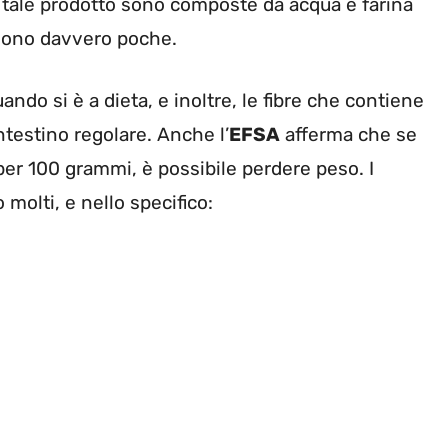
i tale prodotto sono composte da acqua e farina
e sono davvero poche.
ando si è a dieta, e inoltre, le fibre che contiene
ntestino regolare. Anche l’
EFSA
afferma che se
per 100 grammi, è possibile perdere peso. I
molti, e nello specifico: