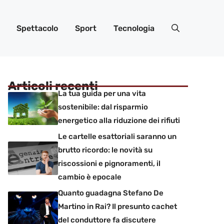
Spettacolo
Sport
Tecnologia
Articoli recenti
La tua guida per una vita
sostenibile: dal risparmio
energetico alla riduzione dei rifiuti
Le cartelle esattoriali saranno un
brutto ricordo: le novità su
riscossioni e pignoramenti, il
cambio è epocale
Quanto guadagna Stefano De
Martino in Rai? Il presunto cachet
del conduttore fa discutere