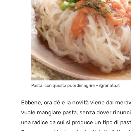
Pasta, con questa puoi dimagrire – ilgranata.it
Ebbene, ora c’è e la novità viene dal mera
vuole mangiare pasta, senza dover rinuncia
una radice da cui si produce un tipo di pa