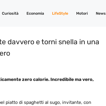
Curiosità
Economia
LifeStyle
Motori
News
te davvero e torni snella in una
vero
ticamente zero calorie. Incredibile ma vero,
el piatto di spaghetti al sugo, invitante, con