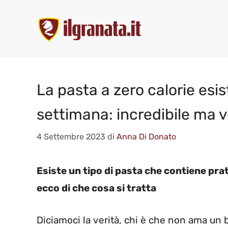
Vai
al
contenuto
La pasta a zero calorie esis
settimana: incredibile ma 
4 Settembre 2023
di
Anna Di Donato
Esiste un tipo di pasta che contiene pra
ecco di che cosa si tratta
Diciamoci la verità, chi è che non ama un b