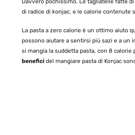
Davvero pochissimo. Le tagliatelle fatte d
di radice di konjac, e le calorie contenut
La pasta a zero calorie è un ottimo aiuto qu
possono aiutare a sentirsi più sazi e a un i
si mangia la suddetta pasta, con 8 calorie 
benefici
del mangiare pasta di Konjac sono 