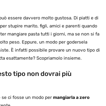
può essere davvero molto gustosa. Di piatti e di
per stupire marito, figli, amici e parenti quando
er mangiare pasta tutti i giorni, ma se non si fa
molto peso. Eppure, un modo per godersela
siste. È infatti possibile provare un nuovo tipo di
ratta esattamente? Scopriamolo insieme.
esto tipo non dovrai più
 e se ci fosse un modo per
mangiarla a zero
rente.