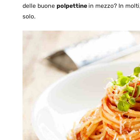
delle buone
polpettine
in mezzo? In molt
solo.