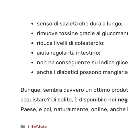
senso di sazietà che dura a lungo;
rimuove tossine grazie al glucoman
riduce livelli di colesterolo;
aiuta regolarità intestino;
non ha conseguenze su indice glic
anche i diabetici possono mangiarla
Dunque, sembra davvero un ottimo prodotto
acquistare? Di solito, è disponibile nei
nego
Paese, e poi, naturalmente, online, anche
Categorie
LifeStyle