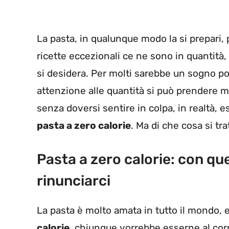
La pasta, in qualunque modo la si prepari, 
ricette eccezionali ce ne sono in quantità, 
si desidera. Per molti sarebbe un sogno pot
attenzione alle quantità si può prendere 
senza doversi sentire in colpa, in realtà, e
pasta a zero calorie
. Ma di che cosa si t
Pasta a zero calorie: con qu
rinunciarci
La pasta è molto amata in tutto il mondo,
calorie
, chiunque vorrebbe esserne al cor