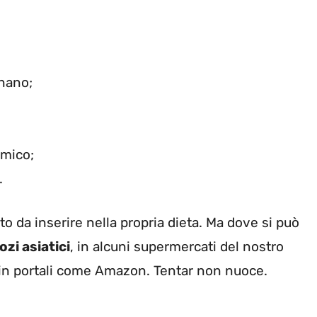
nano;
emico;
.
 da inserire nella propria dieta. Ma dove si può
zi asiatici
, in alcuni supermercati del nostro
 in portali come Amazon. Tentar non nuoce.