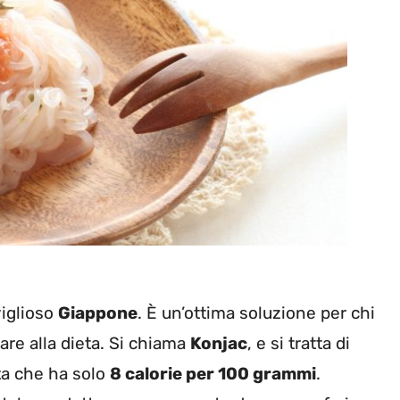
viglioso
Giappone
. È un’ottima soluzione per chi
re alla dieta. Si chiama
Konjac
, e si tratta di
sta che ha solo
8 calorie per 100 grammi
.