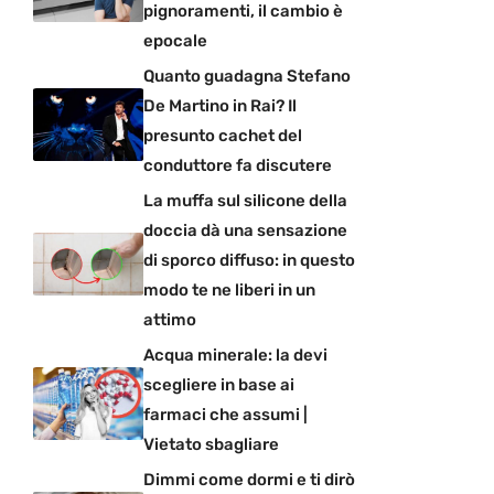
pignoramenti, il cambio è
epocale
Quanto guadagna Stefano
De Martino in Rai? Il
presunto cachet del
conduttore fa discutere
La muffa sul silicone della
doccia dà una sensazione
di sporco diffuso: in questo
modo te ne liberi in un
attimo
Acqua minerale: la devi
scegliere in base ai
farmaci che assumi |
Vietato sbagliare
Dimmi come dormi e ti dirò