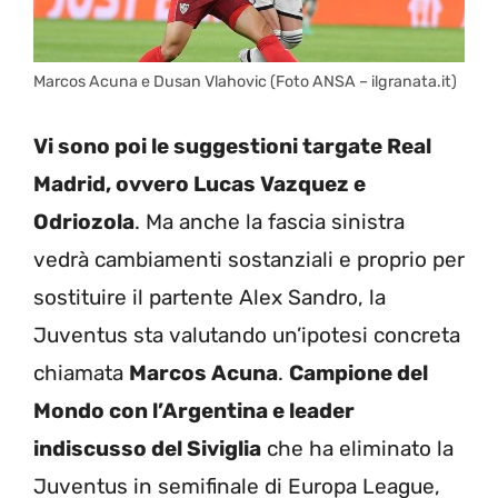
Marcos Acuna e Dusan Vlahovic (Foto ANSA – ilgranata.it)
Vi sono poi le suggestioni targate Real
Madrid, ovvero Lucas Vazquez e
Odriozola
. Ma anche la fascia sinistra
vedrà cambiamenti sostanziali e proprio per
sostituire il partente Alex Sandro, la
Juventus sta valutando un’ipotesi concreta
chiamata
Marcos Acuna
.
Campione del
Mondo con l’Argentina e leader
indiscusso del Siviglia
che ha eliminato la
Juventus in semifinale di Europa League,