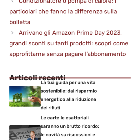
Condizionatore o pompa di calore: i
particolari che fanno la differenza sulla
bolletta
Arrivano gli Amazon Prime Day 2023,
grandi sconti su tanti prodotti: scopri come
approfittarne senza pagare l’abbonamento
Articoli recenti
La tua guida per una vita
sostenibile: dal risparmio
energetico alla riduzione
dei rifiuti
Le cartelle esattoriali
saranno un brutto ricordo:
le novità su riscossioni e