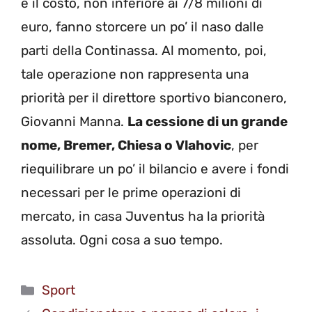
e il costo, non inferiore ai 7/8 milioni di
euro, fanno storcere un po’ il naso dalle
parti della Continassa. Al momento, poi,
tale operazione non rappresenta una
priorità per il direttore sportivo bianconero,
Giovanni Manna.
La cessione di un grande
nome, Bremer, Chiesa o Vlahovic
, per
riequilibrare un po’ il bilancio e avere i fondi
necessari per le prime operazioni di
mercato, in casa Juventus ha la priorità
assoluta. Ogni cosa a suo tempo.
Categorie
Sport