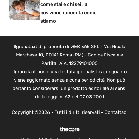
come stai e chi sei: la
posizione racconta come
stiamo
Ilgranata.it di proprietà di WEB 365 SRL - Via Nicola
Marchese 10, 00141 Roma (RM) - Codice Fiscale e
Partita I.V.A. 12279101005
Ilgranata.it non è una testata giornalistica, in quanto
viene aggiornato senza alcuna periodicità. Non può
pertanto considerarsi un prodotto editoriale ai sensi
della legge n. 62 del 07.03.2001
Copyright ©2026 - Tutti i diritti riservati -
Contattaci