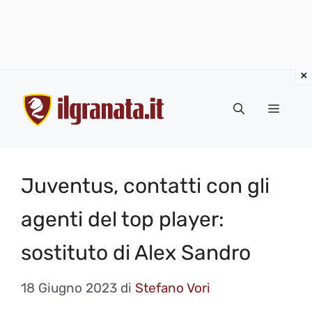
Vai
al
Menu
contenuto
Juventus, contatti con gli
agenti del top player:
sostituto di Alex Sandro
18 Giugno 2023
di
Stefano Vori