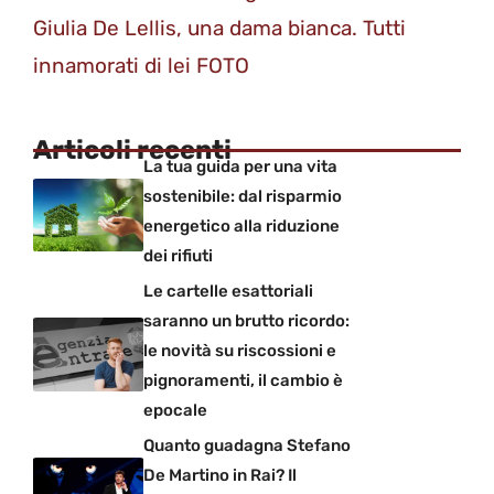
Giulia De Lellis, una dama bianca. Tutti
innamorati di lei FOTO
Articoli recenti
La tua guida per una vita
sostenibile: dal risparmio
energetico alla riduzione
dei rifiuti
Le cartelle esattoriali
saranno un brutto ricordo:
le novità su riscossioni e
pignoramenti, il cambio è
epocale
Quanto guadagna Stefano
De Martino in Rai? Il