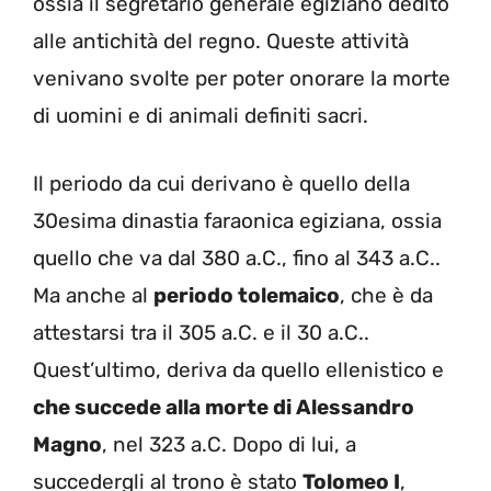
ossia il segretario generale egiziano dedito
alle antichità del regno. Queste attività
venivano svolte per poter onorare la morte
di uomini e di animali definiti sacri.
Il periodo da cui derivano è quello della
30esima dinastia faraonica egiziana, ossia
quello che va dal 380 a.C., fino al 343 a.C..
Ma anche al
periodo tolemaico
, che è da
attestarsi tra il 305 a.C. e il 30 a.C..
Quest’ultimo, deriva da quello ellenistico e
che succede alla morte di Alessandro
Magno
, nel 323 a.C. Dopo di lui, a
succedergli al trono è stato
Tolomeo I
,