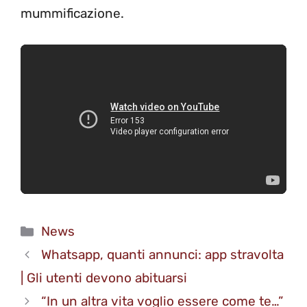
mummificazione.
Categorie
News
Whatsapp, quanti annunci: app stravolta
| Gli utenti devono abituarsi
“In un altra vita voglio essere come te…”