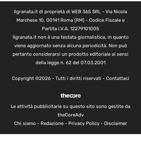
Ilgranata.it di proprietà di WEB 365 SRL - Via Nicola
Marchese 10, 00141 Roma (RM) - Codice Fiscale e
Partita I.V.A. 12279101005
Ilgranata.it non è una testata giornalistica, in quanto
viene aggiornato senza alcuna periodicità. Non può
pertanto considerarsi un prodotto editoriale ai sensi
della legge n. 62 del 07.03.2001
Copyright ©2026 - Tutti i diritti riservati -
Contattaci
Le attività pubblicitarie su questo sito sono gestite da
theCoreAdv
Chi siamo
-
Redazione
-
Privacy Policy
-
Disclaimer