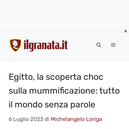
Vai
al
Menu
contenuto
Egitto, la scoperta choc
sulla mummificazione: tutto
il mondo senza parole
6 Luglio 2023
di
Michelangelo Loriga