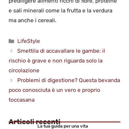
prediligere alimenti ricchi di fibre, proteine
e sali minerali come la frutta e la verdura
ma anche i cereali.
Categorie
LifeStyle
Smettila di accavallare le gambe: il
rischio è grave e non riguarda solo la
circolazione
Problemi di digestione? Questa bevanda
poco conosciuta è un vero e proprio
toccasana
Articoli recenti
La tua guida per una vita