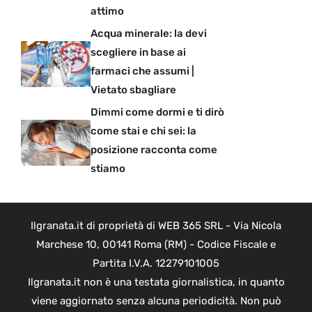
attimo
Acqua minerale: la devi
scegliere in base ai
farmaci che assumi |
Vietato sbagliare
Dimmi come dormi e ti dirò
come stai e chi sei: la
posizione racconta come
stiamo
Ilgranata.it di proprietà di WEB 365 SRL - Via Nicola
Marchese 10, 00141 Roma (RM) - Codice Fiscale e
Partita I.V.A. 12279101005
Ilgranata.it non è una testata giornalistica, in quanto
viene aggiornato senza alcuna periodicità. Non può