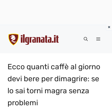
Vai
al
Menu
contenuto
Ecco quanti caffè al giorno
devi bere per dimagrire: se
lo sai torni magra senza
problemi