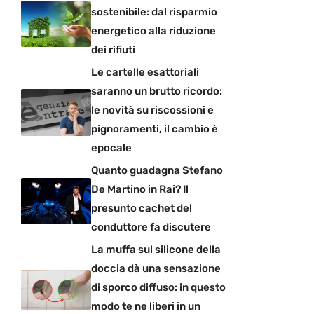
sostenibile: dal risparmio
energetico alla riduzione
dei rifiuti
Le cartelle esattoriali
saranno un brutto ricordo:
le novità su riscossioni e
pignoramenti, il cambio è
epocale
Quanto guadagna Stefano
De Martino in Rai? Il
presunto cachet del
conduttore fa discutere
La muffa sul silicone della
doccia dà una sensazione
di sporco diffuso: in questo
modo te ne liberi in un