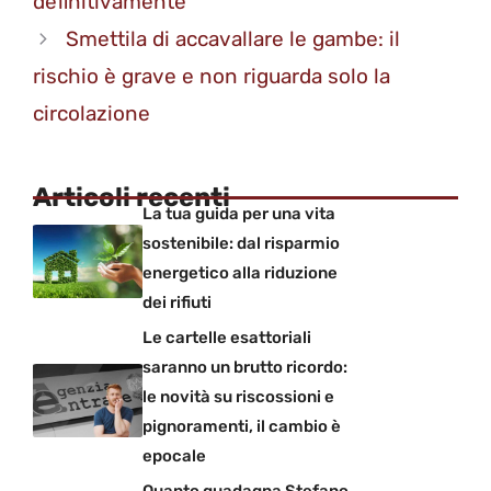
definitivamente
Smettila di accavallare le gambe: il
rischio è grave e non riguarda solo la
circolazione
Articoli recenti
La tua guida per una vita
sostenibile: dal risparmio
energetico alla riduzione
dei rifiuti
Le cartelle esattoriali
saranno un brutto ricordo:
le novità su riscossioni e
pignoramenti, il cambio è
epocale