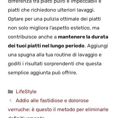
differenza tra piatti puliti e impeccabili e
piatti che richiedono ulteriori lavaggi.
Optare per una pulizia ottimale dei piatti
non solo migliora l’aspetto estetico, ma
contribuisce anche a
mantenere la durata
dei tuoi piatti nel lungo periodo
. Aggiungi
una spugna alla tua routine di lavaggio e
goditi i risultati sorprendenti che questa
semplice aggiunta può offrire.
Categorie
LifeStyle
Addio alle fastidiose e dolorose
verruche: è questo il metodo per eliminarle