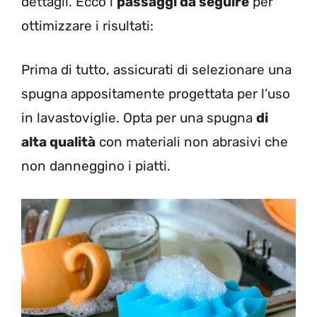
dettagli. Ecco i
passaggi da seguire
per
ottimizzare i risultati:
Prima di tutto, assicurati di selezionare una
spugna appositamente progettata per l’uso
in lavastoviglie. Opta per una spugna
di
alta qualità
con materiali non abrasivi che
non danneggino i piatti.