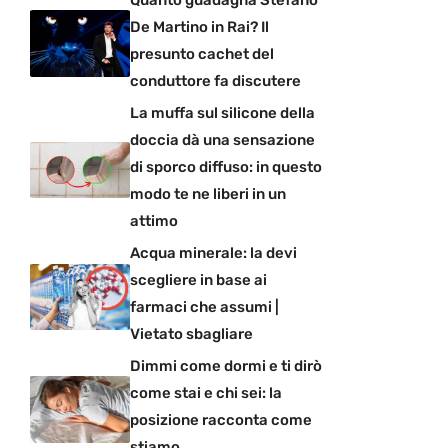
Quanto guadagna Stefano
De Martino in Rai? Il
presunto cachet del
conduttore fa discutere
La muffa sul silicone della
doccia dà una sensazione
di sporco diffuso: in questo
modo te ne liberi in un
attimo
Acqua minerale: la devi
scegliere in base ai
farmaci che assumi |
Vietato sbagliare
Dimmi come dormi e ti dirò
come stai e chi sei: la
posizione racconta come
stiamo