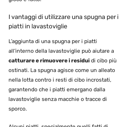
I vantaggi di utilizzare una spugna per i
piatti in lavastoviglie
L’aggiunta di una spugna per i piatti
all’interno della lavastoviglie può aiutare a
catturare e rimuovere i residui
di cibo più
ostinati. La spugna agisce come un alleato
nella lotta contro i resti di cibo incrostati,
garantendo che i piatti emergano dalla
lavastoviglie senza macchie o tracce di
sporco.
Alcuni piatti, specialmente quelli fatti di