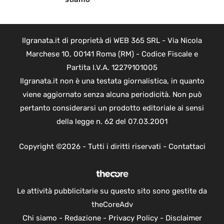
Ilgranata.it di proprietà di WEB 365 SRL - Via Nicola
Marchese 10, 00141 Roma (RM) - Codice Fiscale e
Partita I.V.A. 12279101005
Ilgranata.it non è una testata giornalistica, in quanto
viene aggiornato senza alcuna periodicità. Non può
pertanto considerarsi un prodotto editoriale ai sensi
della legge n. 62 del 07.03.2001
Copyright ©2026 - Tutti i diritti riservati -
Contattaci
Le attività pubblicitarie su questo sito sono gestite da
theCoreAdv
Chi siamo
-
Redazione
-
Privacy Policy
-
Disclaimer