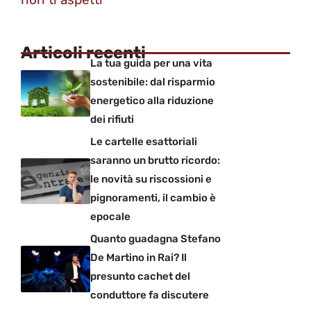
Articoli recenti
La tua guida per una vita
sostenibile: dal risparmio
energetico alla riduzione
dei rifiuti
Le cartelle esattoriali
saranno un brutto ricordo:
le novità su riscossioni e
pignoramenti, il cambio è
epocale
Quanto guadagna Stefano
De Martino in Rai? Il
presunto cachet del
conduttore fa discutere