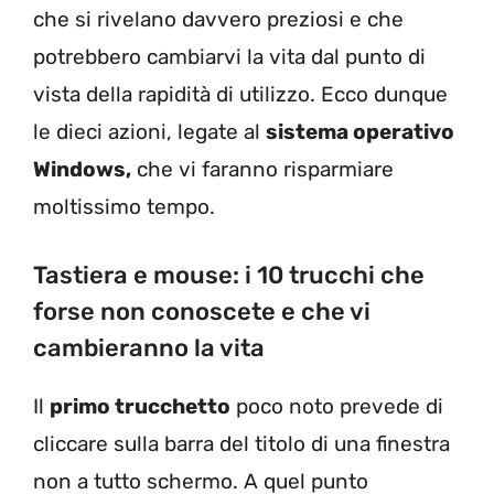
che si rivelano davvero preziosi e che
potrebbero cambiarvi la vita dal punto di
vista della rapidità di utilizzo. Ecco dunque
le dieci azioni, legate al
sistema operativo
Windows,
che vi faranno risparmiare
moltissimo tempo.
Tastiera e mouse: i 10 trucchi che
forse non conoscete e che vi
cambieranno la vita
Il
primo trucchetto
poco noto prevede di
cliccare sulla barra del titolo di una finestra
non a tutto schermo. A quel punto