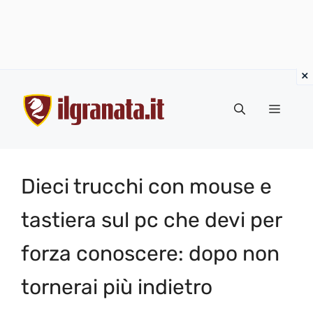
Vai
al
Menu
contenuto
Dieci trucchi con mouse e
tastiera sul pc che devi per
forza conoscere: dopo non
tornerai più indietro