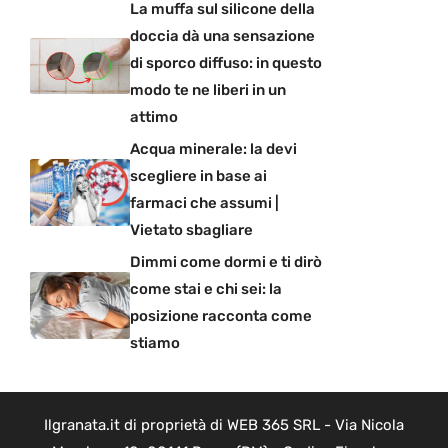
La muffa sul silicone della
doccia dà una sensazione
di sporco diffuso: in questo
modo te ne liberi in un
attimo
Acqua minerale: la devi
scegliere in base ai
farmaci che assumi |
Vietato sbagliare
Dimmi come dormi e ti dirò
come stai e chi sei: la
posizione racconta come
stiamo
Ilgranata.it di proprietà di WEB 365 SRL - Via Nicola