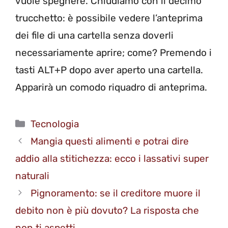
vuole spegnere. Chiudiamo con il decimo
trucchetto: è possibile vedere l’anteprima
dei file di una cartella senza doverli
necessariamente aprire; come? Premendo i
tasti ALT+P dopo aver aperto una cartella.
Apparirà un comodo riquadro di anteprima.
Categorie
Tecnologia
Mangia questi alimenti e potrai dire
addio alla stitichezza: ecco i lassativi super
naturali
Pignoramento: se il creditore muore il
debito non è più dovuto? La risposta che
non ti aspetti