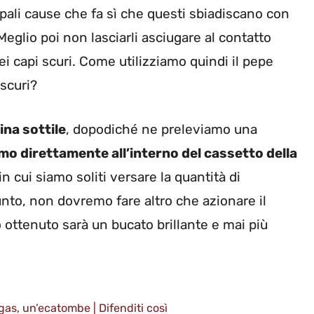
ipali cause che fa sì che questi sbiadiscano con
Meglio poi non lasciarli asciugare al contatto
ei capi scuri. Come utilizziamo quindi il pepe
 scuri?
ina sottile
, dopodiché ne preleviamo una
mo direttamente all’interno del cassetto della
 cui siamo soliti versare la quantità di
nto, non dovremo fare altro che azionare il
ato ottenuto sarà un bucato brillante e mai più
 e gas, un’ecatombe | Difenditi così