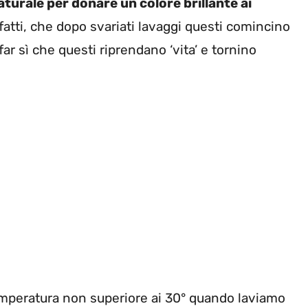
aturale per donare un colore brillante ai
tti, che dopo svariati lavaggi questi comincino
far sì che questi riprendano ‘vita’ e tornino
emperatura non superiore ai 30° quando laviamo