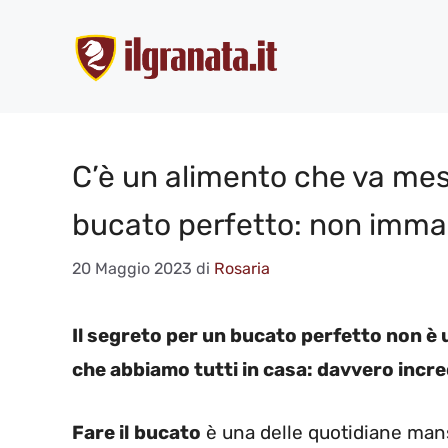
Vai
al
contenuto
C’è un alimento che va mes
bucato perfetto: non imma
20 Maggio 2023
di
Rosaria
Il segreto per un bucato perfetto non è
che abbiamo tutti in casa: davvero incred
Fare il
bucato
è una delle quotidiane mansi