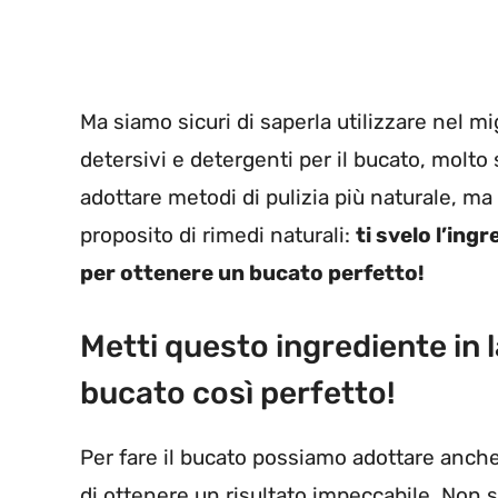
Ma siamo sicuri di saperla utilizzare nel mig
detersivi e detergenti per il bucato, molto 
adottare metodi di pulizia più naturale, ma
proposito di rimedi naturali:
ti svelo l’ing
per ottenere un bucato perfetto!
Metti questo ingrediente in l
bucato così perfetto!
Per fare il bucato possiamo adottare anch
di ottenere un risultato impeccabile. Non s