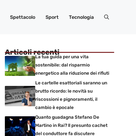
Spettacolo
Sport
Tecnologia
Articoli recenti
La tua guida per una vita
sostenibile: dal risparmio
energetico alla riduzione dei rifiuti
Le cartelle esattoriali saranno un
brutto ricordo: le novità su
riscossioni e pignoramenti, il
cambio è epocale
Quanto guadagna Stefano De
Martino in Rai? Il presunto cachet
del conduttore fa discutere