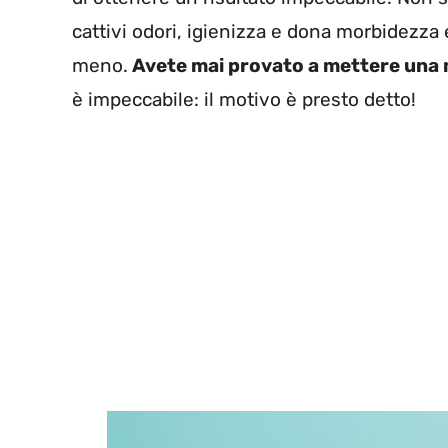
cattivi odori, igienizza e dona morbidezza e
meno.
Avete mai provato a mettere una m
è impeccabile: il motivo è presto detto!