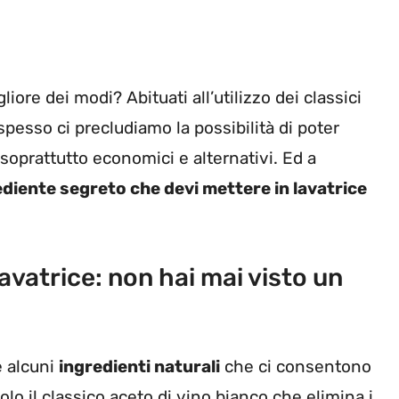
liore dei modi? Abituati all’utilizzo dei classici
spesso ci precludiamo la possibilità di poter
 soprattutto economici e alternativi. Ed a
rediente segreto che devi mettere in lavatrice
avatrice: non hai mai visto un
e alcuni
ingredienti naturali
che ci consentono
olo il classico aceto di vino bianco che elimina i