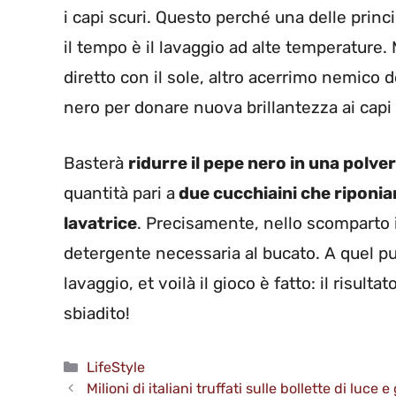
i capi scuri. Questo perché una delle princ
il tempo è il lavaggio ad alte temperature. 
diretto con il sole, altro acerrimo nemico d
nero per donare nuova brillantezza ai capi
Basterà
ridurre il pepe nero in una polver
quantità pari a
due cucchiaini che riponia
lavatrice
. Precisamente, nello scomparto in
detergente necessaria al bucato. A quel pu
lavaggio, et voilà il gioco è fatto: il risult
sbiadito!
Categorie
LifeStyle
Milioni di italiani truffati sulle bollette di luce