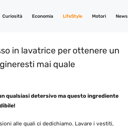
Curiosità
Economia
LifeStyle
Motori
News
so in lavatrice per ottenere un
gineresti mai quale
 un qualsiasi detersivo ma questo ingrediente
ibile!
oni alle quali ci dedichiamo. Lavare i vestiti,