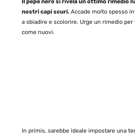
Il pepe nero si rivela un ottimo rimedio n
nostri capi scuri.
Accade molto spesso infa
a sbiadire e scolorire. Urge un rimedio per 
come nuovi.
In primis, sarebbe ideale impostare una t