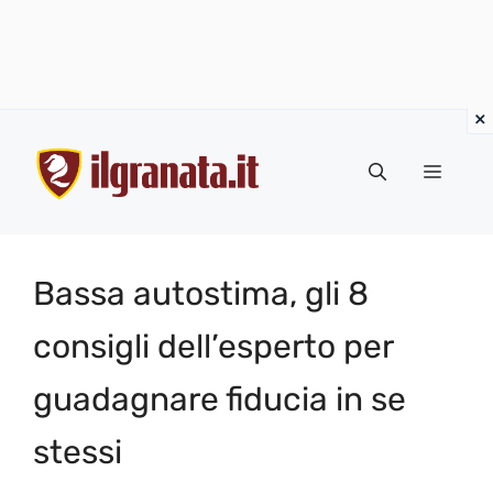
Vai
al
Menu
contenuto
Bassa autostima, gli 8
consigli dell’esperto per
guadagnare fiducia in se
stessi