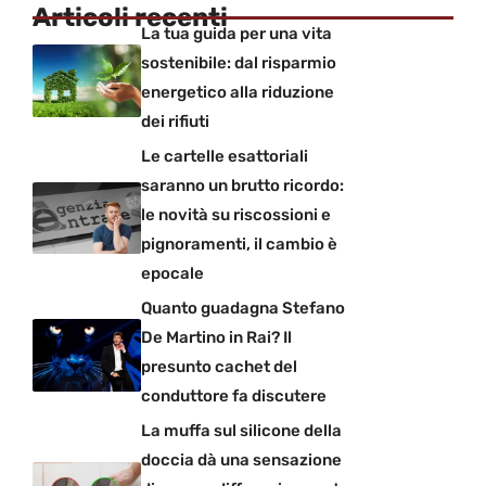
Articoli recenti
La tua guida per una vita
sostenibile: dal risparmio
energetico alla riduzione
dei rifiuti
Le cartelle esattoriali
saranno un brutto ricordo:
le novità su riscossioni e
pignoramenti, il cambio è
epocale
Quanto guadagna Stefano
De Martino in Rai? Il
presunto cachet del
conduttore fa discutere
La muffa sul silicone della
doccia dà una sensazione