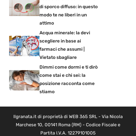
di sporco diffuso: in questo
modo te ne liberi in un
attimo
Acqua minerale: la devi
scegliere in base ai
farmaci che assumi |
Vietato sbagliare
Dimmi come dormi e ti dirò
come stai e chi sei: la
posizione racconta come
stiamo
Ilgranata.it di proprietà di WEB 365 SRL - Via Nicola
Marchese 10, 00141 Roma (RM) - Codice Fiscale e
Partita I.V.A. 12279101005