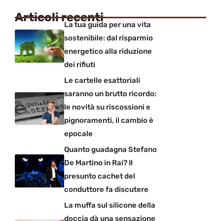
Articoli recenti
La tua guida per una vita
sostenibile: dal risparmio
energetico alla riduzione
dei rifiuti
Le cartelle esattoriali
saranno un brutto ricordo:
le novità su riscossioni e
pignoramenti, il cambio è
epocale
Quanto guadagna Stefano
De Martino in Rai? Il
presunto cachet del
conduttore fa discutere
La muffa sul silicone della
doccia dà una sensazione