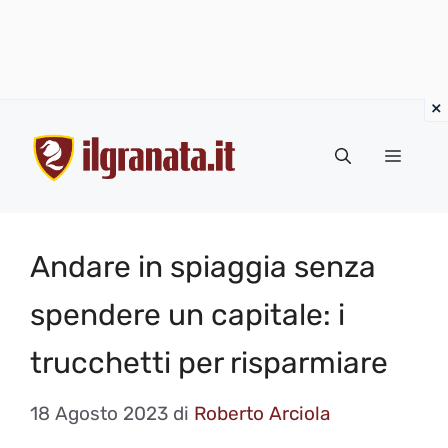
Vai
al
Menu
contenuto
Andare in spiaggia senza
spendere un capitale: i
trucchetti per risparmiare
18 Agosto 2023
di
Roberto Arciola