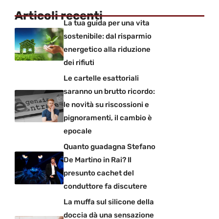
Articoli recenti
La tua guida per una vita
sostenibile: dal risparmio
energetico alla riduzione
dei rifiuti
Le cartelle esattoriali
saranno un brutto ricordo:
le novità su riscossioni e
pignoramenti, il cambio è
epocale
Quanto guadagna Stefano
De Martino in Rai? Il
presunto cachet del
conduttore fa discutere
La muffa sul silicone della
doccia dà una sensazione