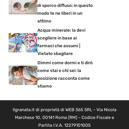
di sporco diffuso: in questo
modo te ne liberi in un
attimo
Acqua minerale: la devi
scegliere in base ai
farmaci che assumi |
Vietato sbagliare
Dimmi come dormi e ti dirò
come stai e chi sei: la
posizione racconta come
stiamo
Ilgranata.it di proprietà di WEB 365 SRL - Via Nicola
Marchese 10, 00141 Roma (RM) - Codice Fiscale e
Partita I.V.A. 12279101005