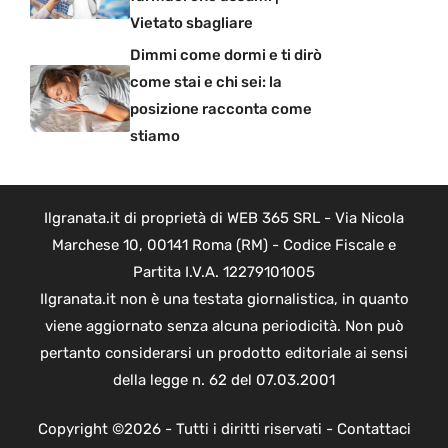
Vietato sbagliare
Dimmi come dormi e ti dirò
come stai e chi sei: la
posizione racconta come
stiamo
Ilgranata.it di proprietà di WEB 365 SRL - Via Nicola
Marchese 10, 00141 Roma (RM) - Codice Fiscale e
Partita I.V.A. 12279101005
Ilgranata.it non è una testata giornalistica, in quanto
viene aggiornato senza alcuna periodicità. Non può
pertanto considerarsi un prodotto editoriale ai sensi
della legge n. 62 del 07.03.2001
Copyright ©2026 - Tutti i diritti riservati -
Contattaci