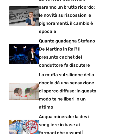
saranno un brutto ricordo:
le novità su riscossioni e
pignoramenti, il cambio è
epocale
Quanto guadagna Stefano
De Martino in Rai? Il
presunto cachet del
conduttore fa discutere
La muffa sul silicone della
doccia dà una sensazione
di sporco diffuso: in questo
modo te ne liberi in un
attimo
Acqua minerale: la devi
scegliere in base ai
farmaci che assumi |