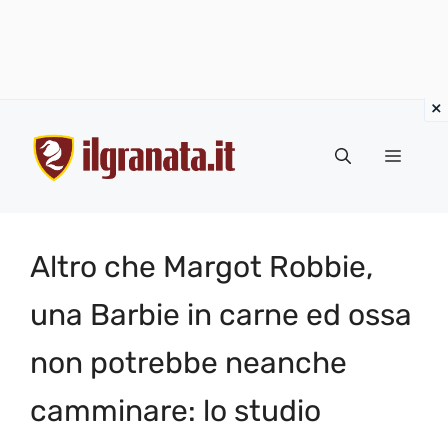
Vai
al
Menu
contenuto
Altro che Margot Robbie,
una Barbie in carne ed ossa
non potrebbe neanche
camminare: lo studio