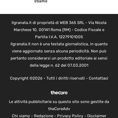
stiamo
Ilgranata.it di proprietà di WEB 365 SRL - Via Nicola
Marchese 10, 00141 Roma (RM) - Codice Fiscale e
Partita I.V.A. 12279101005
Ilgranata.it non è una testata giornalistica, in quanto
viene aggiornato senza alcuna periodicità. Non può
pertanto considerarsi un prodotto editoriale ai sensi
della legge n. 62 del 07.03.2001
Copyright ©2026 - Tutti i diritti riservati -
Contattaci
Le attività pubblicitarie su questo sito sono gestite da
theCoreAdv
Chi siamo
-
Redazione
-
Privacy Policy
-
Disclaimer