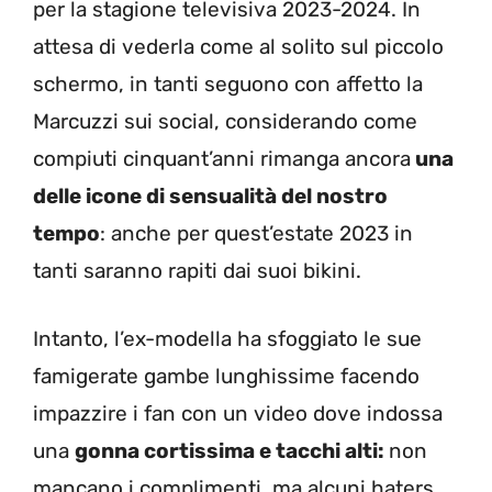
per la stagione televisiva 2023-2024. In
attesa di vederla come al solito sul piccolo
schermo, in tanti seguono con affetto la
Marcuzzi sui social, considerando come
compiuti cinquant’anni rimanga ancora
una
delle icone di sensualità del nostro
tempo
: anche per quest’estate 2023 in
tanti saranno rapiti dai suoi bikini.
Intanto, l’ex-modella ha sfoggiato le sue
famigerate gambe lunghissime facendo
impazzire i fan con un video dove indossa
una
gonna cortissima e tacchi alti:
non
mancano i complimenti, ma alcuni haters