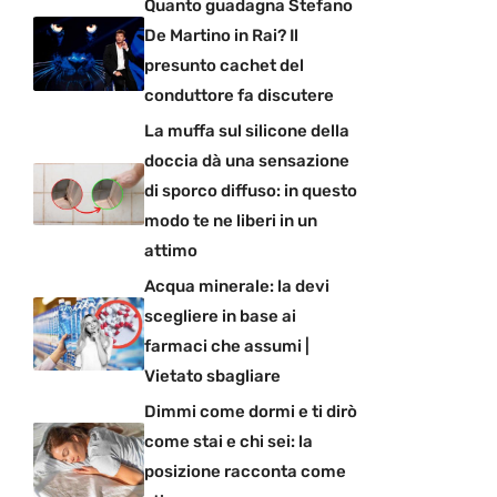
Quanto guadagna Stefano
De Martino in Rai? Il
presunto cachet del
conduttore fa discutere
La muffa sul silicone della
doccia dà una sensazione
di sporco diffuso: in questo
modo te ne liberi in un
attimo
Acqua minerale: la devi
scegliere in base ai
farmaci che assumi |
Vietato sbagliare
Dimmi come dormi e ti dirò
come stai e chi sei: la
posizione racconta come