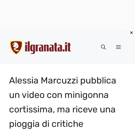
Vai
al
Menu
contenuto
Alessia Marcuzzi pubblica
un video con minigonna
cortissima, ma riceve una
pioggia di critiche