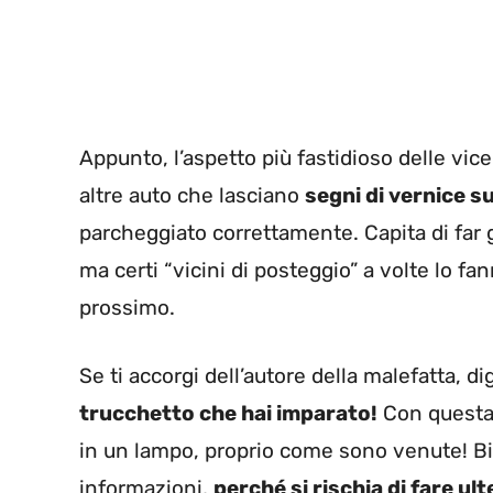
Appunto, l’aspetto più fastidioso delle vi
altre auto che lasciano
segni di vernice su
parcheggiato correttamente. Capita di far 
ma certi “vicini di posteggio” a volte lo fa
prossimo.
Se ti accorgi dell’autore della malefatta, d
trucchetto che hai imparato!
Con questa 
in un lampo, proprio come sono venute! 
informazioni,
perché si rischia di fare ult