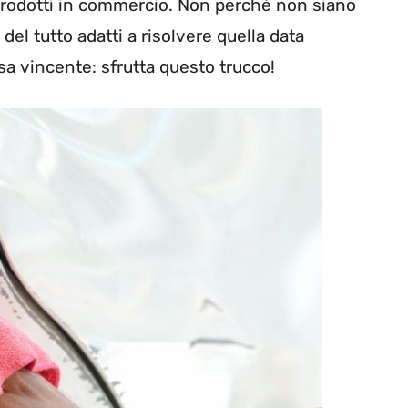
i prodotti in commercio. Non perché non siano
del tutto adatti a risolvere quella data
sa vincente: sfrutta questo trucco!