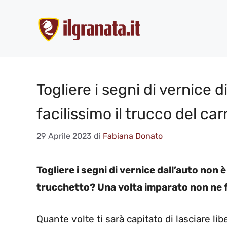
Vai
al
contenuto
Togliere i segni di vernice d
facilissimo il trucco del car
29 Aprile 2023
di
Fabiana Donato
Togliere i segni di vernice dall’auto non
trucchetto? Una volta imparato non ne f
Quante volte ti sarà capitato di lasciare lib