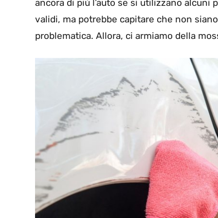
ancora di più l’auto se si utilizzano alcun
validi, ma potrebbe capitare che non siano 
problematica. Allora, ci armiamo della mos