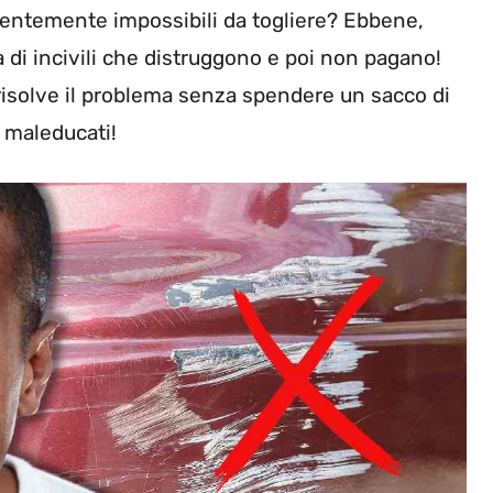
entemente impossibili da togliere? Ebbene,
ma di incivili che distruggono e poi non pagano!
risolve il problema senza spendere un sacco di
i maleducati!