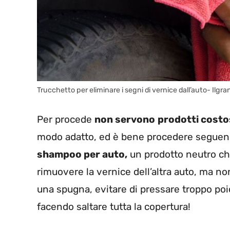
Trucchetto per eliminare i segni di vernice dall’auto- Ilgra
Per procede
non servono
prodotti costo
modo adatto, ed è bene procedere seguendo 
shampoo per auto,
un prodotto neutro che
rimuovere la vernice dell’altra auto, ma no
una spugna, evitare di pressare troppo poich
facendo saltare tutta la copertura!