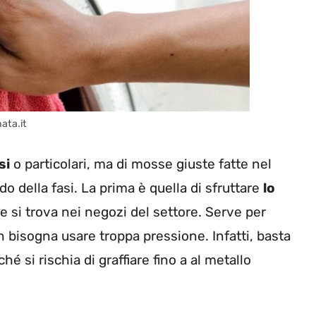
nata.it
si
o particolari, ma di mosse giuste fatte nel
della fasi. La prima è quella di sfruttare
lo
 si trova nei negozi del settore. Serve per
n bisogna usare troppa pressione. Infatti, basta
é si rischia di graffiare fino a al metallo