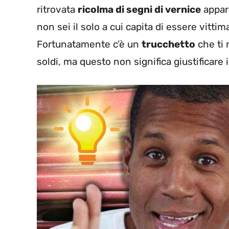
ritrovata
ricolma di segni di vernice
appar
non sei il solo a cui capita di essere vitti
Fortunatamente c’è un
trucchetto
che ti 
soldi, ma questo non significa giustificare 