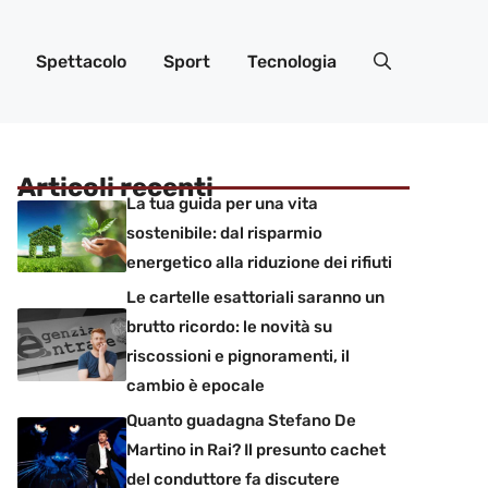
Spettacolo
Sport
Tecnologia
Articoli recenti
La tua guida per una vita
sostenibile: dal risparmio
energetico alla riduzione dei rifiuti
Le cartelle esattoriali saranno un
brutto ricordo: le novità su
riscossioni e pignoramenti, il
cambio è epocale
Quanto guadagna Stefano De
Martino in Rai? Il presunto cachet
del conduttore fa discutere