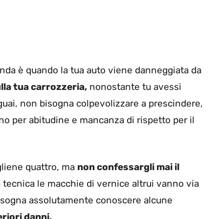
cenda è quando la tua auto viene danneggiata da
lla tua carrozzeria,
nonostante tu avessi
guai, non bisogna colpevolizzare a prescindere,
nno per abitudine e mancanza di rispetto per il
igliene quattro, ma
non confessargli mai il
tecnica le macchie di vernice altrui vanno via
Bisogna assolutamente conoscere alcune
eriori danni.