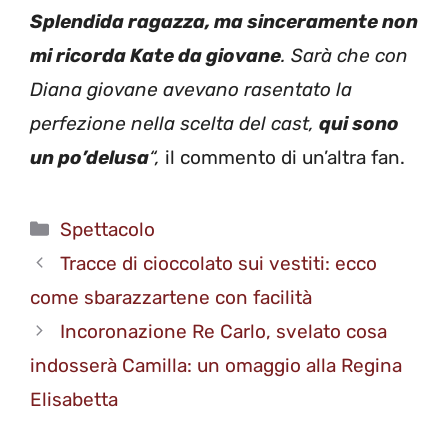
Splendida ragazza, ma sinceramente non
mi ricorda Kate da giovane
. Sarà che con
Diana giovane avevano rasentato la
perfezione nella scelta del cast,
qui sono
un po’delusa
“,
il commento di un’altra fan.
Categorie
Spettacolo
Tracce di cioccolato sui vestiti: ecco
come sbarazzartene con facilità
Incoronazione Re Carlo, svelato cosa
indosserà Camilla: un omaggio alla Regina
Elisabetta