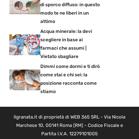
di sporco diffuso: in questo
modo te ne liberi in un
attimo
Acqua minerale: la devi
scegliere in base ai
farmaci che assumi |
Vietato sbagliare
Dimmi come dormi e ti dirò
come stai e chi sei: la
posizione racconta come
stiamo
Ilgranata.it di proprietà di WEB 365 SRL - Via Nicola
Marchese 10, 00141 Roma (RM) - Codice Fiscale e
Partita I.V.A. 12279101005