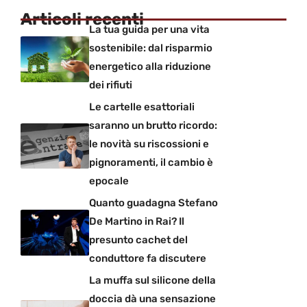
Articoli recenti
La tua guida per una vita
sostenibile: dal risparmio
energetico alla riduzione
dei rifiuti
Le cartelle esattoriali
saranno un brutto ricordo:
le novità su riscossioni e
pignoramenti, il cambio è
epocale
Quanto guadagna Stefano
De Martino in Rai? Il
presunto cachet del
conduttore fa discutere
La muffa sul silicone della
doccia dà una sensazione