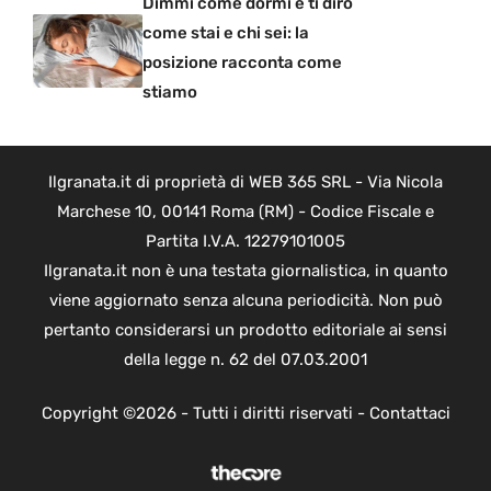
Dimmi come dormi e ti dirò
come stai e chi sei: la
posizione racconta come
stiamo
Ilgranata.it di proprietà di WEB 365 SRL - Via Nicola
Marchese 10, 00141 Roma (RM) - Codice Fiscale e
Partita I.V.A. 12279101005
Ilgranata.it non è una testata giornalistica, in quanto
viene aggiornato senza alcuna periodicità. Non può
pertanto considerarsi un prodotto editoriale ai sensi
della legge n. 62 del 07.03.2001
Copyright ©2026 - Tutti i diritti riservati -
Contattaci