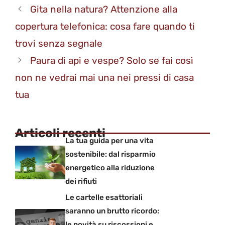
Gita nella natura? Attenzione alla
copertura telefonica: cosa fare quando ti
trovi senza segnale
Paura di api e vespe? Solo se fai così
non ne vedrai mai una nei pressi di casa
tua
Articoli recenti
La tua guida per una vita
sostenibile: dal risparmio
energetico alla riduzione
dei rifiuti
Le cartelle esattoriali
saranno un brutto ricordo:
le novità su riscossioni e