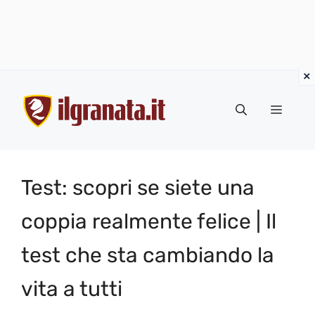
Vai
al
Menu
contenuto
Test: scopri se siete una
coppia realmente felice | Il
test che sta cambiando la
vita a tutti