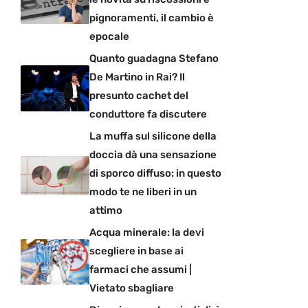
pignoramenti, il cambio è
epocale
Quanto guadagna Stefano
De Martino in Rai? Il
presunto cachet del
conduttore fa discutere
La muffa sul silicone della
doccia dà una sensazione
di sporco diffuso: in questo
modo te ne liberi in un
attimo
Acqua minerale: la devi
scegliere in base ai
farmaci che assumi |
Vietato sbagliare