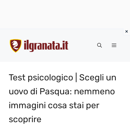
Vai
al
Menu
contenuto
Test psicologico | Scegli un
uovo di Pasqua: nemmeno
immagini cosa stai per
scoprire