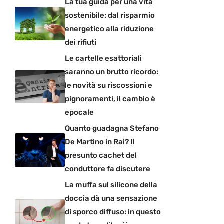
La tua guida per una vita
sostenibile: dal risparmio
energetico alla riduzione
dei rifiuti
Le cartelle esattoriali
saranno un brutto ricordo:
le novità su riscossioni e
pignoramenti, il cambio è
epocale
Quanto guadagna Stefano
De Martino in Rai? Il
presunto cachet del
conduttore fa discutere
La muffa sul silicone della
doccia dà una sensazione
di sporco diffuso: in questo