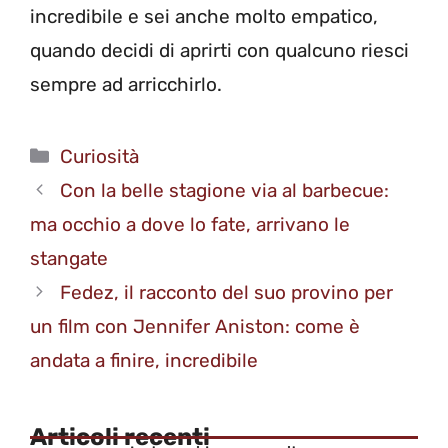
incredibile e sei anche molto empatico,
quando decidi di aprirti con qualcuno riesci
sempre ad arricchirlo.
Categorie
Curiosità
Con la belle stagione via al barbecue:
ma occhio a dove lo fate, arrivano le
stangate
Fedez, il racconto del suo provino per
un film con Jennifer Aniston: come è
andata a finire, incredibile
Articoli recenti