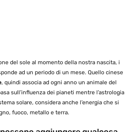
one del sole al momento della nostra nascita, i
isponde ad un periodo di un mese. Quello cinese
e
, quindi associa ad ogni anno un animale del
basa sull’influenza dei pianeti mentre l’astrologia
sistema solare, considera anche l’energia che si
gno, fuoco, metallo e terra.
e possono aggiungere qualcosa