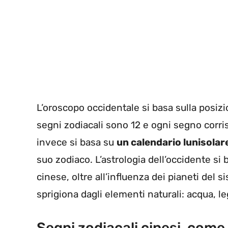
L’oroscopo occidentale si basa sulla posizi
segni zodiacali sono 12 e ogni segno corr
invece si basa su
un calendario lunisolar
suo zodiaco. L’astrologia dell’occidente si 
cinese, oltre all’influenza dei pianeti del 
sprigiona dagli elementi naturali: acqua, le
Segni zodiacali cinesi, com