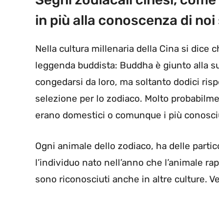
in più alla conoscenza di noi
Nella cultura millenaria della Cina si dice
leggenda buddista: Buddha è giunto alla sua
congedarsi da loro, ma soltanto dodici risp
selezione per lo zodiaco. Molto probabilm
erano domestici o comunque i più conosciu
Ogni animale dello zodiaco, ha delle partic
l’individuo nato nell’anno che l’animale rapp
sono riconosciuti anche in altre culture. V