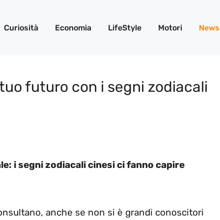
Curiosità
Economia
LifeStyle
Motori
News
tuo futuro con i segni zodiacali
 i segni zodiacali cinesi ci fanno capire
consultano, anche se non si è grandi conoscitori