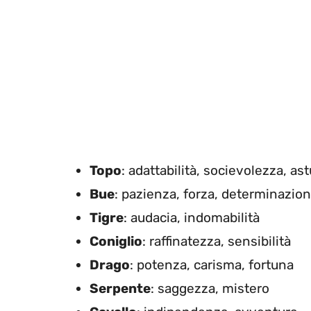
Topo
: adattabilità, socievolezza, ast
Bue
: pazienza, forza, determinazio
Tigre
: audacia, indomabilità
Coniglio
: raffinatezza, sensibilità
Drago
: potenza, carisma, fortuna
Serpente
: saggezza, mistero