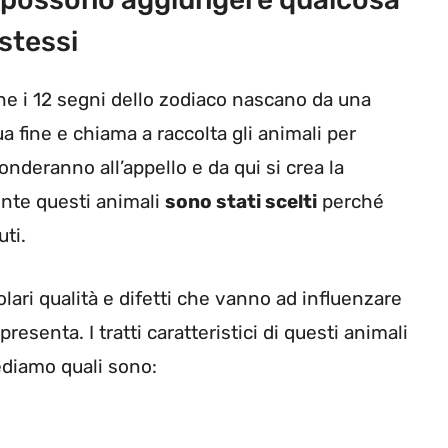
 stessi
 che i 12 segni dello zodiaco nascano da una
 fine e chiama a raccolta gli animali per
onderanno all’appello e da qui si crea la
ente questi animali
sono stati scelti
perché
ti.
olari qualità e difetti che vanno ad influenzare
resenta. I tratti caratteristici di questi animali
ediamo quali sono: