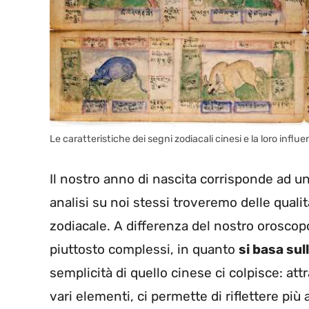
Le caratteristiche dei segni zodiacali cinesi e la loro influ
Il nostro anno di nascita corrisponde ad u
analisi su noi stessi troveremo delle qualit
zodiacale. A differenza del nostro oroscopo
piuttosto complessi, in quanto
si basa sul
semplicità di quello cinese ci colpisce: att
vari elementi, ci permette di riflettere pi