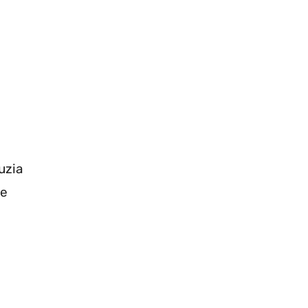
uzia
ne