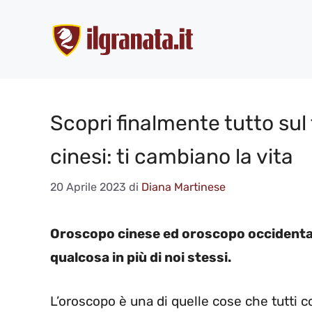
Vai
al
contenuto
Scopri finalmente tutto sul 
cinesi: ti cambiano la vita
20 Aprile 2023
di
Diana Martinese
Oroscopo cinese ed oroscopo occidentale:
qualcosa in più di noi stessi.
L’oroscopo è una di quelle cose che tutti 