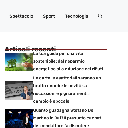
Spettacolo
Sport
Tecnologia
Articoli recenti
La tua guida per una vita
sostenibile: dal risparmio
energetico alla riduzione dei rifiuti
Le cartelle esattoriali saranno un
brutto ricordo: le novità su
riscossioni e pignoramenti, il
cambio è epocale
Quanto guadagna Stefano De
Martino in Rai? Il presunto cachet
del conduttore fa discutere