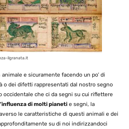
enza-ilgranata.it
n animale e sicuramente facendo un po’ di
à o dei difetti rappresentati dal nostro segno
 occidentale che ci da segni su cui riflettere
l’influenza di molti pianeti
e segni, la
raverso le caratteristiche di questi animali e dei
ù approfonditamente su di noi indirizzandoci