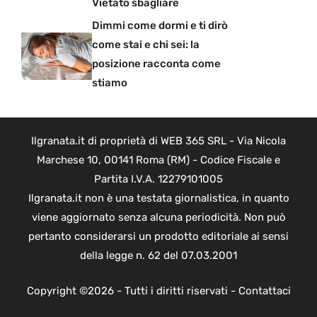
Vietato sbagliare
Dimmi come dormi e ti dirò
come stai e chi sei: la
posizione racconta come
stiamo
Ilgranata.it di proprietà di WEB 365 SRL - Via Nicola
Marchese 10, 00141 Roma (RM) - Codice Fiscale e
Partita I.V.A. 12279101005
Ilgranata.it non è una testata giornalistica, in quanto
viene aggiornato senza alcuna periodicità. Non può
pertanto considerarsi un prodotto editoriale ai sensi
della legge n. 62 del 07.03.2001
Copyright ©2026 - Tutti i diritti riservati -
Contattaci