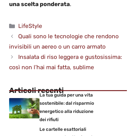
una scelta ponderata
.
Categorie
LifeStyle
Quali sono le tecnologie che rendono
invisibili un aereo o un carro armato
Insalata di riso leggera e gustosissima:
così non l’hai mai fatta, sublime
Articoli recenti
La tua guida per una vita
sostenibile: dal risparmio
energetico alla riduzione
dei rifiuti
Le cartelle esattoriali