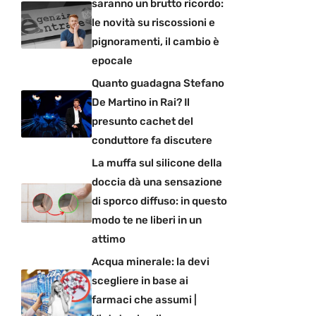
saranno un brutto ricordo:
le novità su riscossioni e
pignoramenti, il cambio è
epocale
Quanto guadagna Stefano
De Martino in Rai? Il
presunto cachet del
conduttore fa discutere
La muffa sul silicone della
doccia dà una sensazione
di sporco diffuso: in questo
modo te ne liberi in un
attimo
Acqua minerale: la devi
scegliere in base ai
farmaci che assumi |