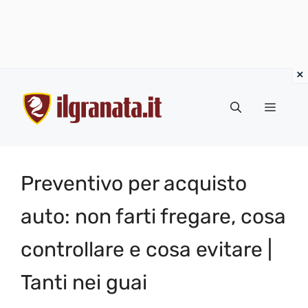
Vai
al
Menu
contenuto
Preventivo per acquisto
auto: non farti fregare, cosa
controllare e cosa evitare |
Tanti nei guai