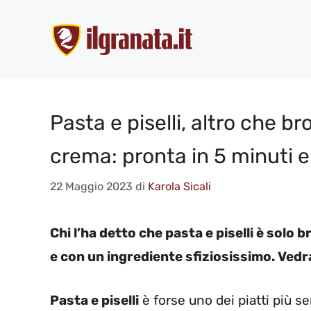
Vai
al
contenuto
Pasta e piselli, altro che b
crema: pronta in 5 minuti e
22 Maggio 2023
di
Karola Sicali
Chi l’ha detto che pasta e piselli è sol
e con un ingrediente sfiziosissimo. Vedr
Pasta e piselli
è forse uno dei piatti più se