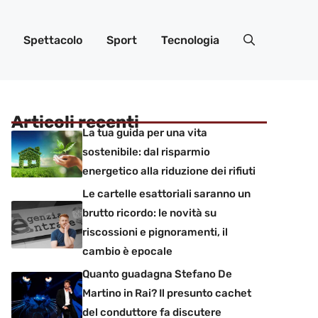
Spettacolo
Sport
Tecnologia
Articoli recenti
La tua guida per una vita
sostenibile: dal risparmio
energetico alla riduzione dei rifiuti
Le cartelle esattoriali saranno un
brutto ricordo: le novità su
riscossioni e pignoramenti, il
cambio è epocale
Quanto guadagna Stefano De
Martino in Rai? Il presunto cachet
del conduttore fa discutere