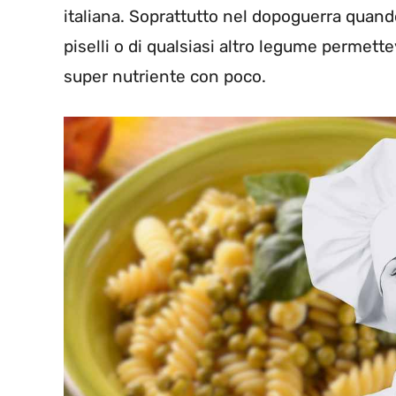
italiana. Soprattutto nel dopoguerra quando
piselli o di qualsiasi altro legume permett
super nutriente con poco.