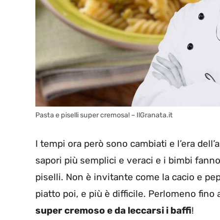
Pasta e piselli super cremosa! – IlGranata.it
I tempi ora però sono cambiati e l’era dell
sapori più semplici e veraci e i bimbi fann
piselli. Non è invitante come la cacio e pep
piatto poi, e più è difficile. Perlomeno fi
super cremoso e da leccarsi i baffi
!