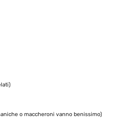
lati)
maniche o maccheroni vanno benissimo)