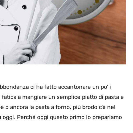
’abbondanza ci ha fatto accantonare un po’ i
o fatica a mangiare un semplice piatto di pasta e
e o ancora la pasta a forno, più brodo c’è nel
no a oggi. Perché oggi questo primo lo prepariamo