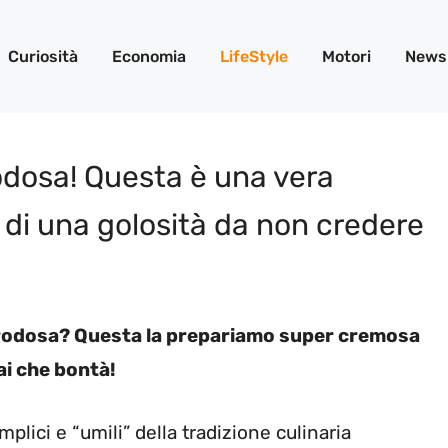
Curiosità
Economia
LifeStyle
Motori
News
rodosa! Questa è una vera
 di una golosità da non credere
o brodosa? Questa la prepariamo super cremosa
ai che bontà!
mplici e “umili” della tradizione culinaria