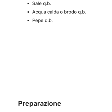
Sale q.b.
Acqua calda o brodo q.b.
Pepe q.b.
Preparazione