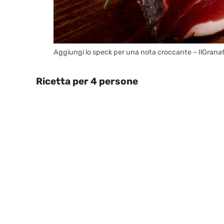
Aggiungi lo speck per una nota croccante – IlGranat
Ricetta per 4 persone