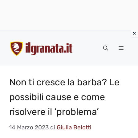
Vai
al
Menu
contenuto
Non ti cresce la barba? Le
possibili cause e come
risolvere il ‘problema’
14 Marzo 2023
di
Giulia Belotti