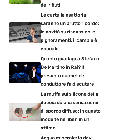
dei rifiuti
Le cartelle esattoriali
saranno un brutto ricordo:
le novità su riscossioni e
pignoramenti, il cambio è
epocale
Quanto guadagna Stefano
De Martino in Rai? Il
presunto cachet del
conduttore fa discutere
La muffa sul silicone della
doccia dà una sensazione
di sporco diffuso: in questo
modo te ne liberi in un
attimo
Acqua minerale: la devi