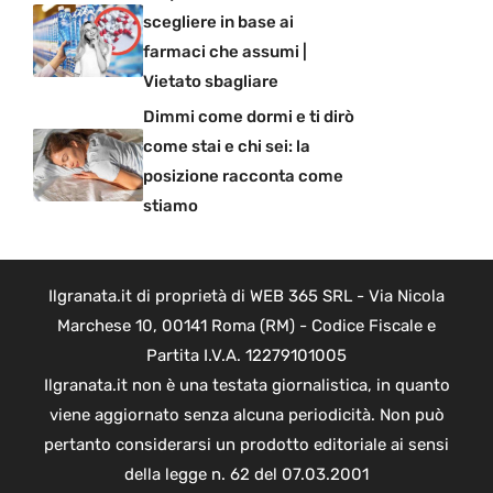
scegliere in base ai
farmaci che assumi |
Vietato sbagliare
Dimmi come dormi e ti dirò
come stai e chi sei: la
posizione racconta come
stiamo
Ilgranata.it di proprietà di WEB 365 SRL - Via Nicola
Marchese 10, 00141 Roma (RM) - Codice Fiscale e
Partita I.V.A. 12279101005
Ilgranata.it non è una testata giornalistica, in quanto
viene aggiornato senza alcuna periodicità. Non può
pertanto considerarsi un prodotto editoriale ai sensi
della legge n. 62 del 07.03.2001