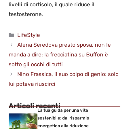
livelli di cortisolo, il quale riduce il
testosterone.
Categorie
LifeStyle
Alena Seredova presto sposa, non le
manda a dire: la frecciatina su Buffon è
sotto gli occhi di tutti
Nino Frassica, il suo colpo di genio: solo
lui poteva riuscirci
Articoli recenti
La tua guida per una vita
sostenibile: dal risparmio
energetico alla riduzione