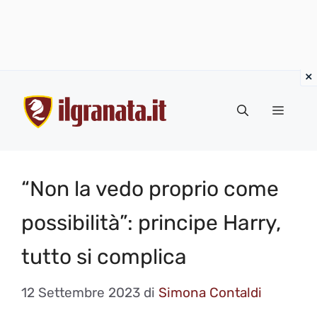
Vai
al
Menu
contenuto
“Non la vedo proprio come
possibilità”: principe Harry,
tutto si complica
12 Settembre 2023
di
Simona Contaldi