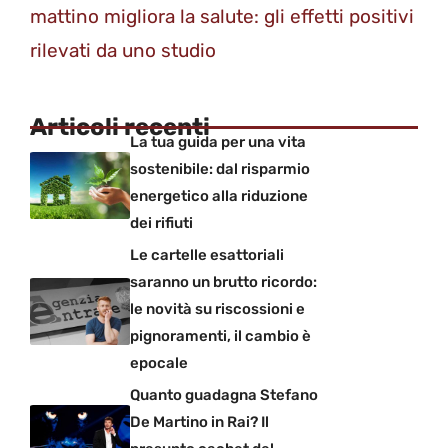
mattino migliora la salute: gli effetti positivi
rilevati da uno studio
Articoli recenti
La tua guida per una vita
sostenibile: dal risparmio
energetico alla riduzione
dei rifiuti
Le cartelle esattoriali
saranno un brutto ricordo:
le novità su riscossioni e
pignoramenti, il cambio è
epocale
Quanto guadagna Stefano
De Martino in Rai? Il