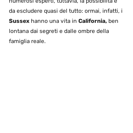
numerosi esperti, tuttavia, la possibilità è
da escludere quasi del tutto: ormai, infatti, i
Sussex
hanno una vita in
California,
ben
lontana dai segreti e dalle ombre della
famiglia reale.