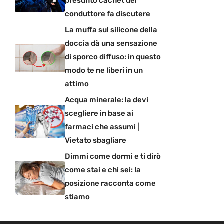
presunto cachet del
conduttore fa discutere
La muffa sul silicone della
doccia dà una sensazione
di sporco diffuso: in questo
modo te ne liberi in un
attimo
Acqua minerale: la devi
scegliere in base ai
farmaci che assumi |
Vietato sbagliare
Dimmi come dormi e ti dirò
come stai e chi sei: la
posizione racconta come
stiamo