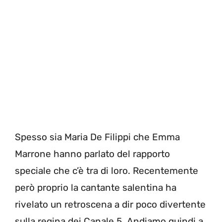
Spesso sia Maria De Filippi che Emma
Marrone hanno parlato del rapporto
speciale che c’è tra di loro. Recentemente
però proprio la cantante salentina ha
rivelato un retroscena a dir poco divertente
sulla regina dei Canale 5. Andiamo quindi a