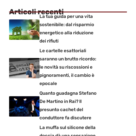
Articoli recenti
La tua guida per una vita
sostenibile: dal risparmio
energetico alla riduzione
dei rifiuti
Le cartelle esattoriali
saranno un brutto ricordo:
le novità su riscossioni e
pignoramenti, il cambio è
epocale
Quanto guadagna Stefano
De Martino in Rai? Il
presunto cachet del
conduttore fa discutere
La muffa sul silicone della
doccia dà una sensazione