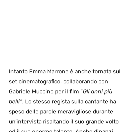
Intanto Emma Marrone è anche tornata sul
set cinematografico, collaborando con
Gabriele Muccino per il film “
Gli anni più
belli”
. Lo stesso regista sulla cantante ha
speso delle parole meravigliose durante
un’intervista risaltando il suo grande volto
ed il suo enorme talento. Anche dinanzi