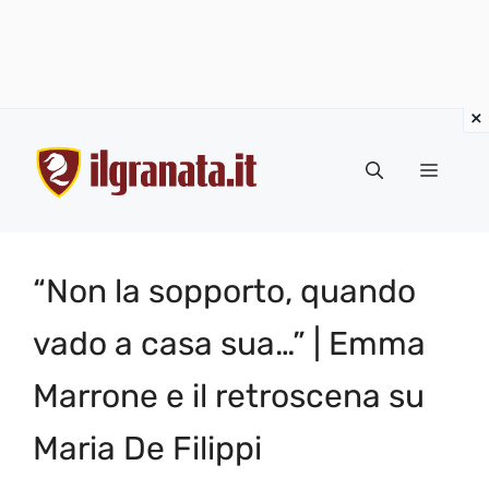
Vai
al
Menu
contenuto
“Non la sopporto, quando
vado a casa sua…” | Emma
Marrone e il retroscena su
Maria De Filippi