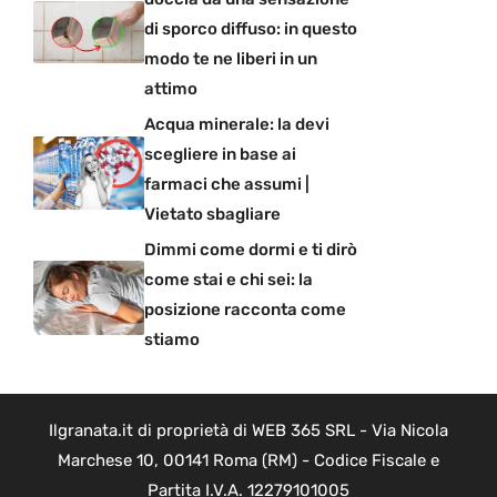
di sporco diffuso: in questo
modo te ne liberi in un
attimo
Acqua minerale: la devi
scegliere in base ai
farmaci che assumi |
Vietato sbagliare
Dimmi come dormi e ti dirò
come stai e chi sei: la
posizione racconta come
stiamo
Ilgranata.it di proprietà di WEB 365 SRL - Via Nicola
Marchese 10, 00141 Roma (RM) - Codice Fiscale e
Partita I.V.A. 12279101005