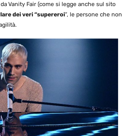
 da Vanity Fair (come si legge anche sul sito
lare dei veri “supereroi
“, le persone che non
gilità.