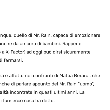
que, quello di Mr. Rain, capace di emozionare
nche da un coro di bambini. Rapper e
to a X-Factor) ad oggi può dirsi sicuramente
i fermarsi.
e affetto nei confronti di Mattia Berardi, che
che di parlare appunto del Mr. Rain “uomo”,
oltà
incontrate in questi ultimi anni. La
 fan: ecco cosa ha detto.