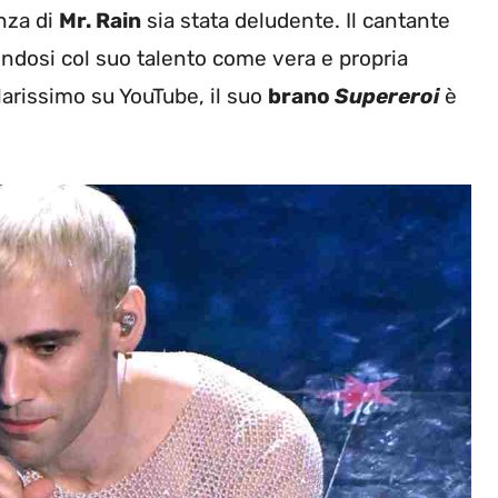
enza di
Mr. Rain
sia stata deludente. Il cantante
ndosi col suo talento come vera e propria
larissimo su YouTube, il suo
brano
Supereroi
è