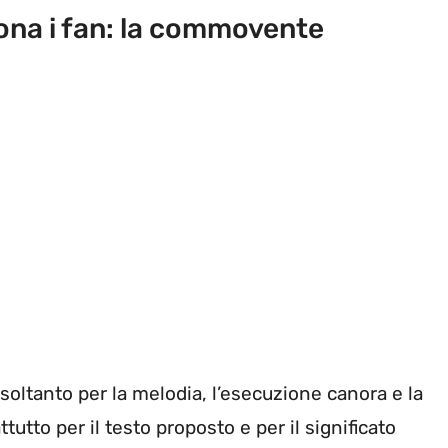
iona i fan: la commovente
oltanto per la melodia, l’esecuzione canora e la
utto per il testo proposto e per il significato