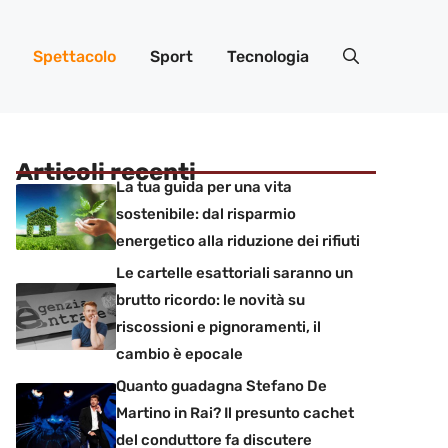
Spettacolo
Sport
Tecnologia
Articoli recenti
La tua guida per una vita
sostenibile: dal risparmio
energetico alla riduzione dei rifiuti
Le cartelle esattoriali saranno un
brutto ricordo: le novità su
riscossioni e pignoramenti, il
cambio è epocale
Quanto guadagna Stefano De
Martino in Rai? Il presunto cachet
del conduttore fa discutere