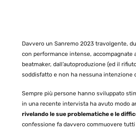
Davvero un Sanremo 2023 travolgente, dun
con performance intense, accompagnate a
beatmaker, dall’autoproduzione (ed il rifiu
soddisfatto e non ha nessuna intenzione d
Sempre più persone hanno sviluppato stima 
in una recente intervista ha avuto modo an
rivelando le sue problematiche e le diffic
confessione fa davvero commuovere tutti i