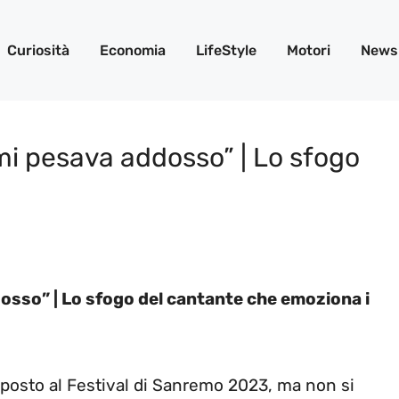
Curiosità
Economia
LifeStyle
Motori
News
i pesava addosso” | Lo sfogo
osso” | Lo sfogo del cantante che emoziona i
 posto al Festival di Sanremo 2023, ma non si