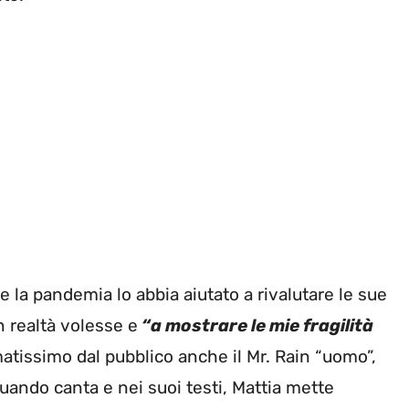
 la pandemia lo abbia aiutato a rivalutare le sue
in realtà volesse e
“a mostrare le mie fragilità
amatissimo dal pubblico anche il Mr. Rain “uomo”,
quando canta e nei suoi testi, Mattia mette