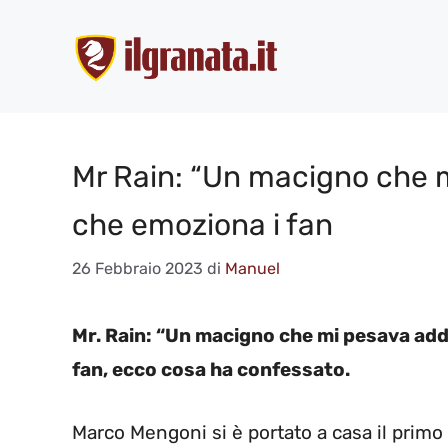
Vai
al
contenuto
Mr Rain: “Un macigno che m
che emoziona i fan
26 Febbraio 2023
di
Manuel
Mr. Rain: “Un macigno che mi pesava add
fan, ecco cosa ha confessato.
Marco Mengoni si è portato a casa il primo