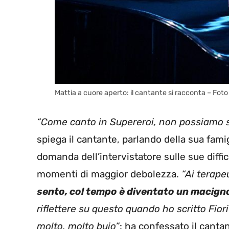
Mattia a cuore aperto: il cantante si racconta – Foto
“Come canto in Supereroi, non possiamo sa
spiega il cantante, parlando della sua famig
domanda dell’intervistatore sulle sue diffic
momenti di maggior debolezza.
“Ai terape
sento, col tempo è diventato un macign
riflettere su questo quando ho scritto Fio
molto, molto buio”
: ha confessato il canta