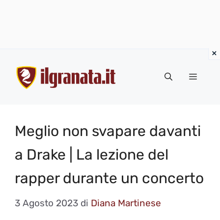
Vai
al
Menu
contenuto
Meglio non svapare davanti
a Drake | La lezione del
rapper durante un concerto
3 Agosto 2023
di
Diana Martinese