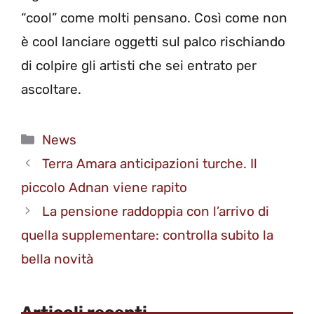
“cool” come molti pensano. Così come non
è cool lanciare oggetti sul palco rischiando
di colpire gli artisti che sei entrato per
ascoltare.
Categorie
News
Terra Amara anticipazioni turche. Il
piccolo Adnan viene rapito
La pensione raddoppia con l’arrivo di
quella supplementare: controlla subito la
bella novità
Articoli recenti