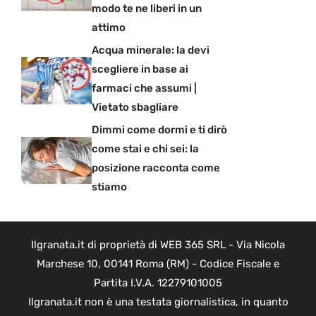
modo te ne liberi in un
attimo
Acqua minerale: la devi
scegliere in base ai
farmaci che assumi |
Vietato sbagliare
Dimmi come dormi e ti dirò
come stai e chi sei: la
posizione racconta come
stiamo
Ilgranata.it di proprietà di WEB 365 SRL - Via Nicola
Marchese 10, 00141 Roma (RM) - Codice Fiscale e
Partita I.V.A. 12279101005
Ilgranata.it non è una testata giornalistica, in quanto