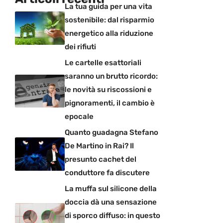
La tua guida per una vita
sostenibile: dal risparmio
energetico alla riduzione
dei rifiuti
Le cartelle esattoriali
saranno un brutto ricordo:
le novità su riscossioni e
pignoramenti, il cambio è
epocale
Quanto guadagna Stefano
De Martino in Rai? Il
presunto cachet del
conduttore fa discutere
La muffa sul silicone della
doccia dà una sensazione
di sporco diffuso: in questo