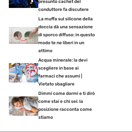
presunto cachet del
conduttore fa discutere
La muffa sul silicone della
doccia dà una sensazione
di sporco diffuso: in questo
modo te ne liberi in un
attimo
Acqua minerale: la devi
scegliere in base ai
farmaci che assumi |
Vietato sbagliare
Dimmi come dormi e ti dirò
come stai e chi sei: la
posizione racconta come
stiamo