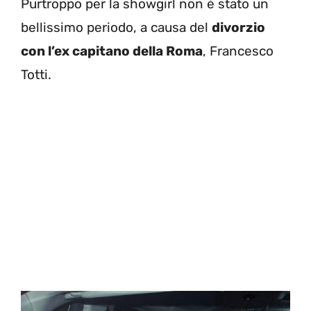
Purtroppo per la showgirl non è stato un
bellissimo periodo, a causa del
divorzio
con l’ex capitano della Roma
, Francesco
Totti.