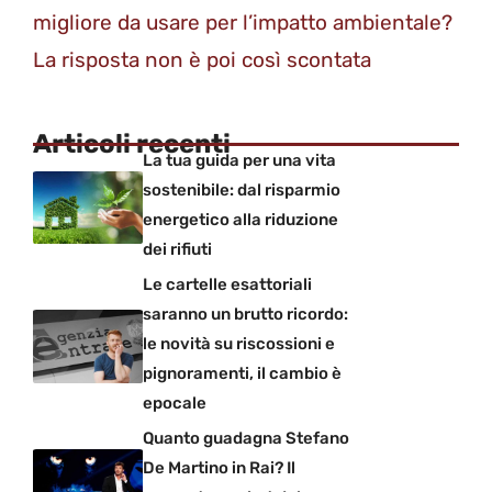
migliore da usare per l’impatto ambientale?
La risposta non è poi così scontata
Articoli recenti
La tua guida per una vita
sostenibile: dal risparmio
energetico alla riduzione
dei rifiuti
Le cartelle esattoriali
saranno un brutto ricordo:
le novità su riscossioni e
pignoramenti, il cambio è
epocale
Quanto guadagna Stefano
De Martino in Rai? Il