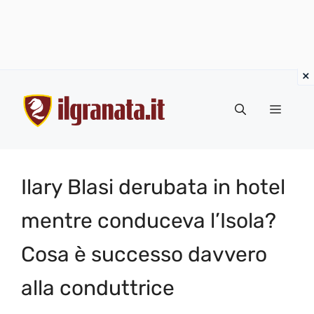
Vai
al
Menu
contenuto
Ilary Blasi derubata in hotel
mentre conduceva l’Isola?
Cosa è successo davvero
alla conduttrice