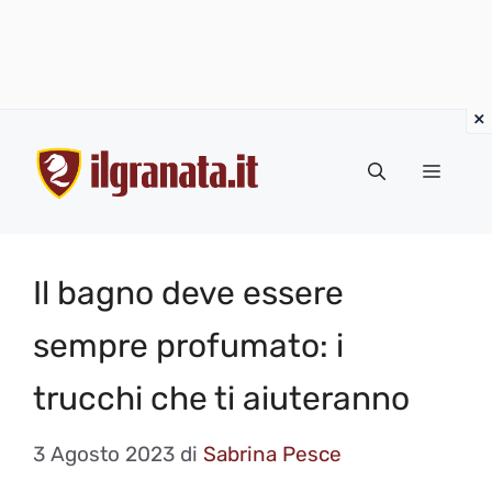
Vai
al
Menu
contenuto
Il bagno deve essere
sempre profumato: i
trucchi che ti aiuteranno
3 Agosto 2023
di
Sabrina Pesce