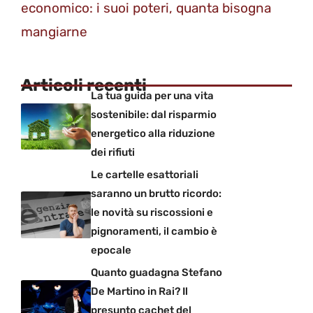
economico: i suoi poteri, quanta bisogna
mangiarne
Articoli recenti
La tua guida per una vita
sostenibile: dal risparmio
energetico alla riduzione
dei rifiuti
Le cartelle esattoriali
saranno un brutto ricordo:
le novità su riscossioni e
pignoramenti, il cambio è
epocale
Quanto guadagna Stefano
De Martino in Rai? Il
presunto cachet del