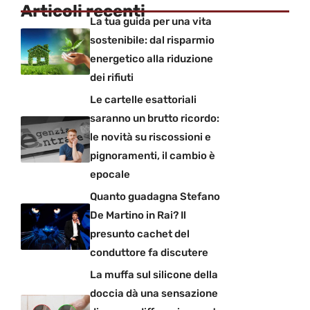
Articoli recenti
La tua guida per una vita
sostenibile: dal risparmio
energetico alla riduzione
dei rifiuti
Le cartelle esattoriali
saranno un brutto ricordo:
le novità su riscossioni e
pignoramenti, il cambio è
epocale
Quanto guadagna Stefano
De Martino in Rai? Il
presunto cachet del
conduttore fa discutere
La muffa sul silicone della
doccia dà una sensazione