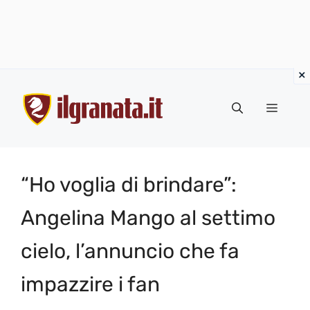
Vai
al
Menu
contenuto
“Ho voglia di brindare”:
Angelina Mango al settimo
cielo, l’annuncio che fa
impazzire i fan