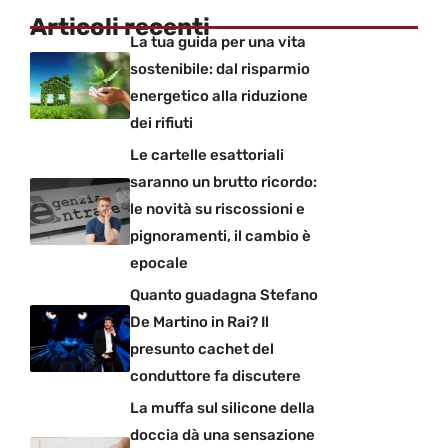
Articoli recenti
La tua guida per una vita
sostenibile: dal risparmio
energetico alla riduzione
dei rifiuti
Le cartelle esattoriali
saranno un brutto ricordo:
le novità su riscossioni e
pignoramenti, il cambio è
epocale
Quanto guadagna Stefano
De Martino in Rai? Il
presunto cachet del
conduttore fa discutere
La muffa sul silicone della
doccia dà una sensazione