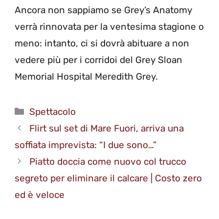
Ancora non sappiamo se Grey’s Anatomy
verrà rinnovata per la ventesima stagione o
meno: intanto, ci si dovrà abituare a non
vedere più per i corridoi del Grey Sloan
Memorial Hospital Meredith Grey.
Categorie
Spettacolo
Flirt sul set di Mare Fuori, arriva una
soffiata imprevista: “I due sono…”
Piatto doccia come nuovo col trucco
segreto per eliminare il calcare | Costo zero
ed è veloce