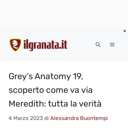
Vai
al
Menu
contenuto
Grey’s Anatomy 19,
scoperto come va via
Meredith: tutta la verità
4 Marzo 2023
di
Alessandra Buontempi