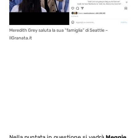
Meredith Grey saluta la sua “famiglia” di Seattle –
IlGranata.it
Nella puntata in questione si vedrà
Meggie