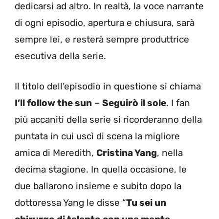
dedicarsi ad altro. In realtà, la voce narrante
di ogni episodio, apertura e chiusura, sarà
sempre lei, e resterà sempre produttrice
esecutiva della serie.
Il titolo dell’episodio in questione si chiama
I’ll follow the sun
–
Seguirò il sole
. I fan
più accaniti della serie si ricorderanno della
puntata in cui uscì di scena la migliore
amica di Meredith,
Cristina Yang
, nella
decima stagione. In quella occasione, le
due ballarono insieme e subito dopo la
dottoressa Yang le disse “
Tu sei un