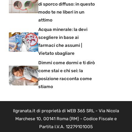
di sporco diffuso: in questo
modo te ne liberi in un
attimo
Acqua minerale: la devi
scegliere in base ai
farmaci che assumi |
Vietato sbagliare
Dimmi come dormi e ti dirò
come stai e chi sei: la
posizione racconta come
stiamo
Ilgranata.it di proprietà di WEB 365 SRL - Via Nicola
Marchese 10, 00141 Roma (RM) - Codice Fiscale e
Partita I.V.A. 12279101005