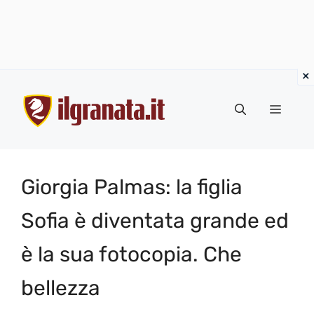
Vai
al
Menu
contenuto
Giorgia Palmas: la figlia
Sofia è diventata grande ed
è la sua fotocopia. Che
bellezza