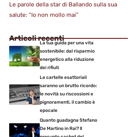
Le parole della star di Ballando sulla sua
salute: “Io non mollo mai”
Articoli recenti
La tua guida per una vita
sostenibile: dal risparmio
energetico alla riduzione
dei rifiuti
Le cartelle esattoriali
saranno un brutto ricordo:
le novità su riscossioni e
pignoramenti, il cambio è
epocale
Quanto guadagna Stefano
De Martino in Rai? Il
presunto cachet del