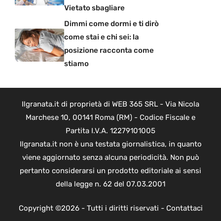
Vietato sbagliare
Dimmi come dormi e ti dirò
come stai e chi sei: la
posizione racconta come
stiamo
Ilgranata.it di proprietà di WEB 365 SRL - Via Nicola
Marchese 10, 00141 Roma (RM) - Codice Fiscale e
Partita I.V.A. 12279101005
Ilgranata.it non è una testata giornalistica, in quanto
viene aggiornato senza alcuna periodicità. Non può
pertanto considerarsi un prodotto editoriale ai sensi
della legge n. 62 del 07.03.2001
Copyright ©2026 - Tutti i diritti riservati -
Contattaci