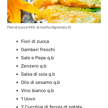
Fiori di zucca fritti, la ricetta (ilgranata.it)
Fiori di zucca
Gamberi freschi
Sale e Pepe q.b
Zenzero q.b
Salsa di soia q.b
Olio di sesamo q.b
Vino bianco q.b
1 Uovo
2 Cucchiai di fecola di patate