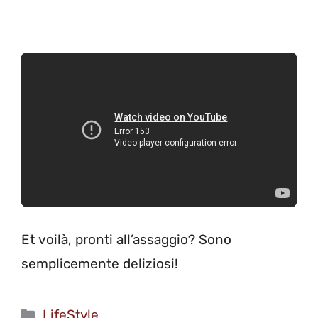
Et voilà, pronti all’assaggio? Sono
semplicemente deliziosi!
Categorie
LifeStyle