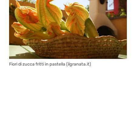
Fiori di zucca fritti in pastella (ilgranata.it)