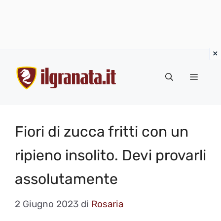
Vai
al
Menu
contenuto
Fiori di zucca fritti con un
ripieno insolito. Devi provarli
assolutamente
2 Giugno 2023
di
Rosaria