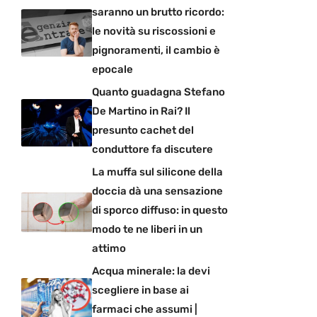
saranno un brutto ricordo:
le novità su riscossioni e
pignoramenti, il cambio è
epocale
Quanto guadagna Stefano
De Martino in Rai? Il
presunto cachet del
conduttore fa discutere
La muffa sul silicone della
doccia dà una sensazione
di sporco diffuso: in questo
modo te ne liberi in un
attimo
Acqua minerale: la devi
scegliere in base ai
farmaci che assumi |