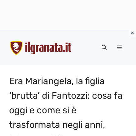
Vai
al
Menu
contenuto
Era Mariangela, la figlia
‘brutta’ di Fantozzi: cosa fa
oggi e come si è
trasformata negli anni,