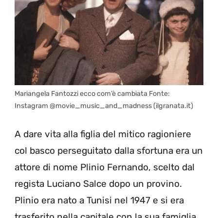
Mariangela Fantozzi ecco com’è cambiata Fonte:
Instagram @movie_music_and_madness (ilgranata.it)
A dare vita alla figlia del mitico ragioniere
col basco perseguitato dalla sfortuna era un
attore di nome Plinio Fernando, scelto dal
regista Luciano Salce dopo un provino.
Plinio era nato a Tunisi nel 1947 e si era
trasferito nella capitale con la sua famiglia