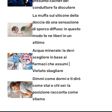
presunto cachet del
conduttore fa discutere
La muffa sul silicone della
doccia dà una sensazione
di sporco diffuso: in questo
modo te ne liberi in un
attimo
Acqua minerale: la devi
scegliere in base ai
farmaci che assumi |
Vietato sbagliare
Dimmi come dormi e ti dirò
come stai e chi sei: la
posizione racconta come
stiamo