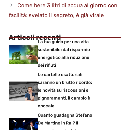
Come bere 3 litri di acqua al giorno con
facilità: svelato il segreto, è già virale
Articoli recenti
La tua guida per una vita
sostenibile: dal risparmio
energetico alla riduzione
dei rifiuti
Le cartelle esattoriali
saranno un brutto ricordo:
le novità su riscossioni e
pignoramenti, il cambio è
epocale
Quanto guadagna Stefano
De Martino in Rai? Il