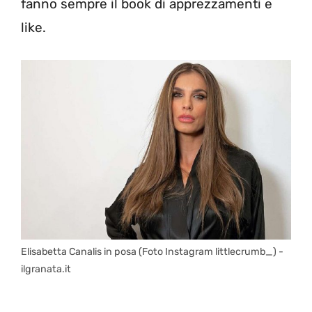
fanno sempre il book di apprezzamenti e
like.
Elisabetta Canalis in posa (Foto Instagram littlecrumb_) -
ilgranata.it