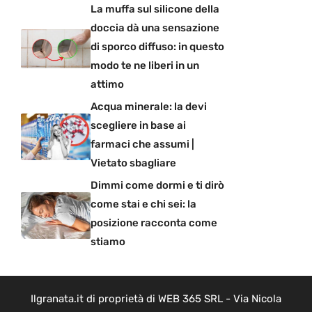
La muffa sul silicone della
doccia dà una sensazione
di sporco diffuso: in questo
modo te ne liberi in un
attimo
Acqua minerale: la devi
scegliere in base ai
farmaci che assumi |
Vietato sbagliare
Dimmi come dormi e ti dirò
come stai e chi sei: la
posizione racconta come
stiamo
Ilgranata.it di proprietà di WEB 365 SRL - Via Nicola