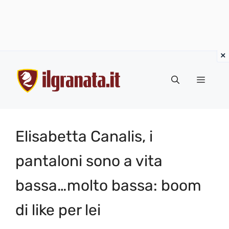
Vai
al
Menu
contenuto
Elisabetta Canalis, i
pantaloni sono a vita
bassa…molto bassa: boom
di like per lei