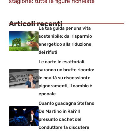
stagione: tutte le figure richieste
Articoli recenti
La tua guida per una vita
sostenibile: dal risparmio
energetico alla riduzione
dei rifiuti
Le cartelle esattoriali
saranno un brutto ricordo:
le novità su riscossioni e
pignoramenti, il cambio è
epocale
Quanto guadagna Stefano
De Martino in Rai? Il
presunto cachet del
conduttore fa discutere