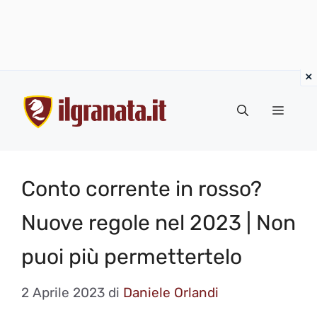
Vai
al
Menu
contenuto
Conto corrente in rosso?
Nuove regole nel 2023 | Non
puoi più permettertelo
2 Aprile 2023
di
Daniele Orlandi