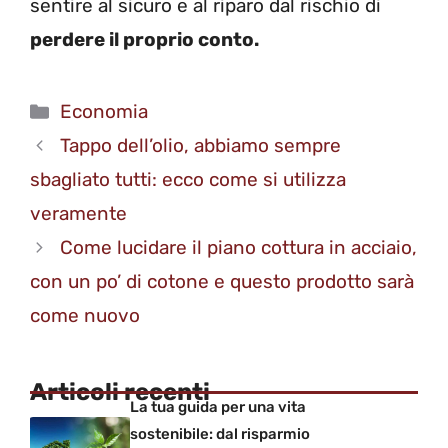
sentire al sicuro e al riparo dal rischio di
perdere il proprio conto.
Categorie
Economia
Tappo dell’olio, abbiamo sempre
sbagliato tutti: ecco come si utilizza
veramente
Come lucidare il piano cottura in acciaio,
con un po’ di cotone e questo prodotto sarà
come nuovo
Articoli recenti
La tua guida per una vita
sostenibile: dal risparmio