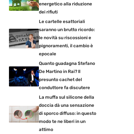
energetico alla riduzione
dei rifiuti
Le cartelle esattoriali
saranno un brutto ricordo:
le novità su riscossioni e
pignoramenti, il cambio è
epocale
Quanto guadagna Stefano
De Martino in Rai? Il
presunto cachet del
conduttore fa discutere
La muffa sul silicone della
doccia dà una sensazione
di sporco diffuso: in questo
modo te ne liberi in un
attimo