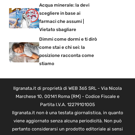
Acqua minerale: la devi
scegliere in base ai
farmaci che assumi |
Vietato sbagliare
Dimmi come dormi e ti dirò
come stai e chi sei: la
posizione racconta come
stiamo
Ilgranata.it di proprietà di WEB 365 SRL - Via Nicola
Marchese 10, 00141 Roma (RM) - Codice Fiscale e
Partita I.V.A. 12279101005
Ilgranata.it non è una testata giornalistica, in quanto
viene aggiornato senza alcuna periodicità. Non può
pertanto considerarsi un prodotto editoriale ai sensi