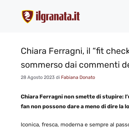
Vai
al
contenuto
Chiara Ferragni, il “fit check
sommerso dai commenti de
28 Agosto 2023
di
Fabiana Donato
Chiara Ferragni non smette di stupire: l’ul
fan non possono dare a meno di dire la l
Iconica, fresca, moderna e sempre al pass