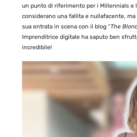
un punto di riferimento per i Millennials e 
considerano una fallita e nullafacente, ma 
sua entrata in scena con il blog “
The Blond
Imprenditrice digitale ha saputo ben sfruttar
incredibile!