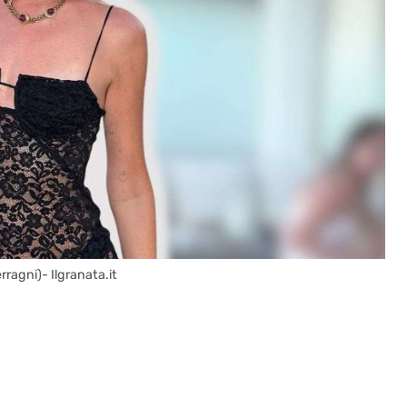
rragni)- Ilgranata.it