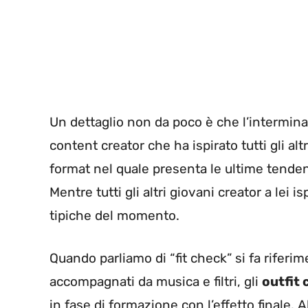
Un dettaglio non da poco è che l’interminab
content creator che ha ispirato tutti gli al
format nel quale presenta le ultime tendenz
Mentre tutti gli altri giovani creator a lei 
tipiche del momento.
Quando parliamo di “fit check” si fa riferi
accompagnati da musica e filtri, gli
outfit 
in fase di formazione con l’effetto finale. 