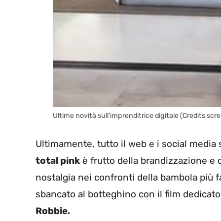
Ultime novità sull’imprenditrice digitale (Credits scr
Ultimamente, tutto il web e i social media
total pink
è frutto della brandizzazione e
nostalgia nei confronti della bambola più 
sbancato al botteghino con il film dedicat
Robbie.