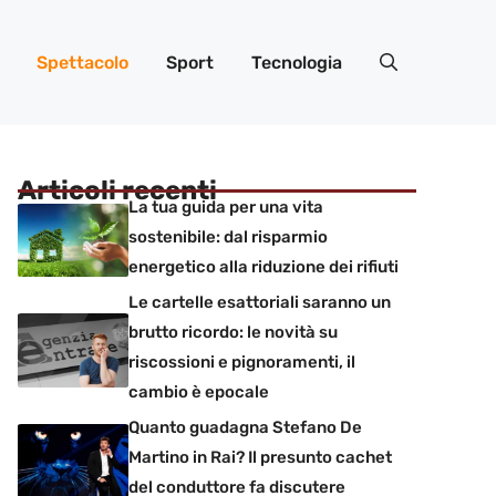
Spettacolo
Sport
Tecnologia
Articoli recenti
La tua guida per una vita
sostenibile: dal risparmio
energetico alla riduzione dei rifiuti
Le cartelle esattoriali saranno un
brutto ricordo: le novità su
riscossioni e pignoramenti, il
cambio è epocale
Quanto guadagna Stefano De
Martino in Rai? Il presunto cachet
del conduttore fa discutere