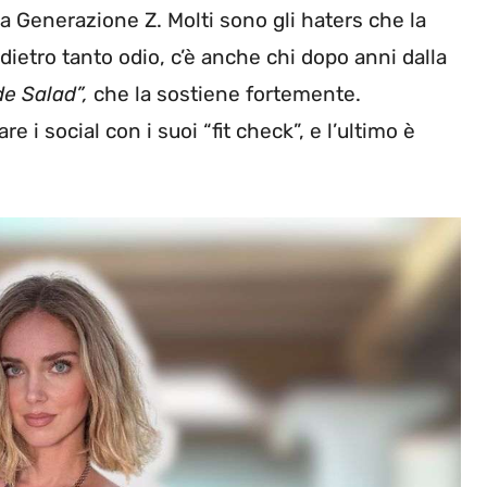
la Generazione Z. Molti sono gli haters che la
dietro tanto odio, c’è anche chi dopo anni dalla
e Salad”,
che la sostiene fortemente.
e i social con i suoi “fit check”, e l’ultimo è