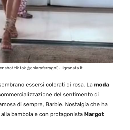
eenshot tik tok @chiaraferragni)- Ilgranata.it
 sembrano essersi colorati di rosa. La
moda
 commercializzazione del sentimento di
famosa di sempre, Barbie. Nostalgia che ha
o alla bambola e con protagonista
Margot