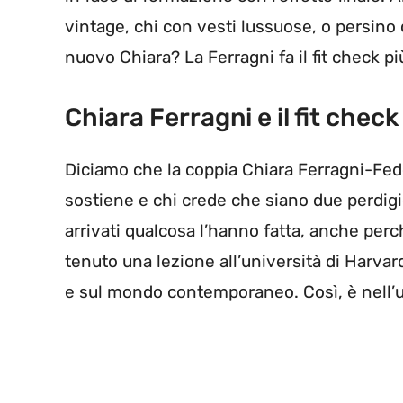
vintage, chi con vesti lussuose, o persino 
nuovo Chiara? La Ferragni fa il fit check p
Chiara Ferragni e il fit check
Diciamo che la coppia Chiara Ferragni-Fedez
sostiene e chi crede che siano due perdig
arrivati qualcosa l’hanno fatta, anche perc
tenuto una lezione all’università di Harvar
e sul mondo contemporaneo. Così, è nell’ul