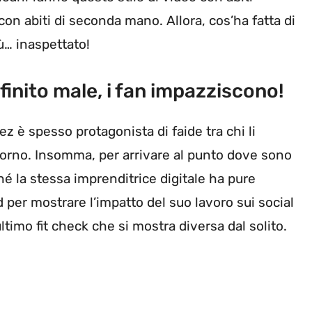
con abiti di seconda mano. Allora, cos’ha fatta di
iù… inaspettato!
 finito male, i fan impazziscono!
 è spesso protagonista di faide tra chi li
iorno. Insomma, per arrivare al punto dove sono
hé la stessa imprenditrice digitale ha pure
d per mostrare l’impatto del suo lavoro sui social
timo fit check che si mostra diversa dal solito.