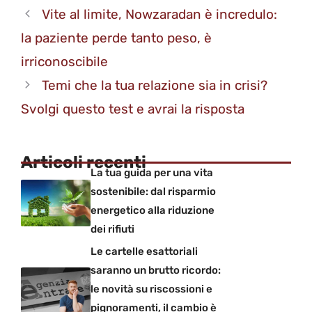
Vite al limite, Nowzaradan è incredulo:
la paziente perde tanto peso, è
irriconoscibile
Temi che la tua relazione sia in crisi?
Svolgi questo test e avrai la risposta
Articoli recenti
La tua guida per una vita
sostenibile: dal risparmio
energetico alla riduzione
dei rifiuti
Le cartelle esattoriali
saranno un brutto ricordo:
le novità su riscossioni e
pignoramenti, il cambio è