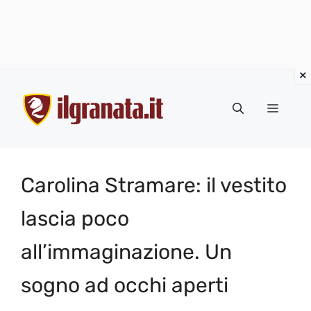
Vai
al
Menu
contenuto
Carolina Stramare: il vestito
lascia poco
all’immaginazione. Un
sogno ad occhi aperti