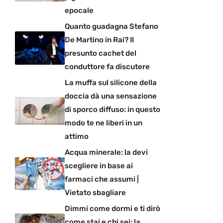
epocale
Quanto guadagna Stefano
De Martino in Rai? Il
presunto cachet del
conduttore fa discutere
La muffa sul silicone della
doccia dà una sensazione
di sporco diffuso: in questo
modo te ne liberi in un
attimo
Acqua minerale: la devi
scegliere in base ai
farmaci che assumi |
Vietato sbagliare
Dimmi come dormi e ti dirò
come stai e chi sei: la