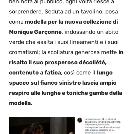
ben nota al pubblico, ogni volta riesce a
sorprendere. Seduta ad un tavolino, posa
come
modella per la nuova collezione di
Monique Garçonne
, indossando un abito
verde che esalta i suoi lineamenti e i suoi
cromatismi; la scollatura generosa mette
in
risalto il suo prosperoso décollété,
contenuto a fatica
, così come il
lungo
spacco sul fianco sinistro lascia ampio
respiro alle lunghe e toniche gambe della
modella.