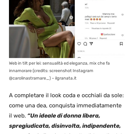
Web in tilt per lei: sensualità ed eleganza, mix che fa
innamorare (credits: screenshot Instagram
@carolinastramare_) – ilgranata.it
A completare il look coda e occhiali da sole:
come una dea, conquista immediatamente
il web.
“Un ideale di donna libera,
spregiudicata, disinvolta, indipendente,