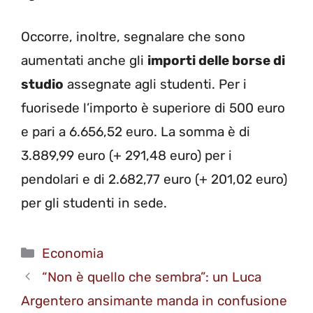
Occorre, inoltre, segnalare che sono
aumentati anche gli
importi delle borse di
studio
assegnate agli studenti. Per i
fuorisede l’importo è superiore di 500 euro
e pari a 6.656,52 euro. La somma è di
3.889,99 euro (+ 291,48 euro) per i
pendolari e di 2.682,77 euro (+ 201,02 euro)
per gli studenti in sede.
Categorie
Economia
“Non è quello che sembra”: un Luca
Argentero ansimante manda in confusione