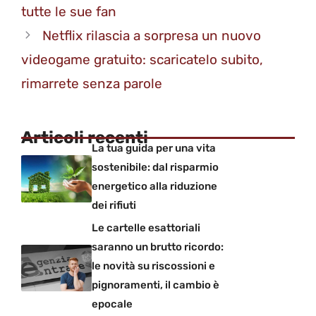
tutte le sue fan
Netflix rilascia a sorpresa un nuovo
videogame gratuito: scaricatelo subito,
rimarrete senza parole
Articoli recenti
La tua guida per una vita
sostenibile: dal risparmio
energetico alla riduzione
dei rifiuti
Le cartelle esattoriali
saranno un brutto ricordo:
le novità su riscossioni e
pignoramenti, il cambio è
epocale