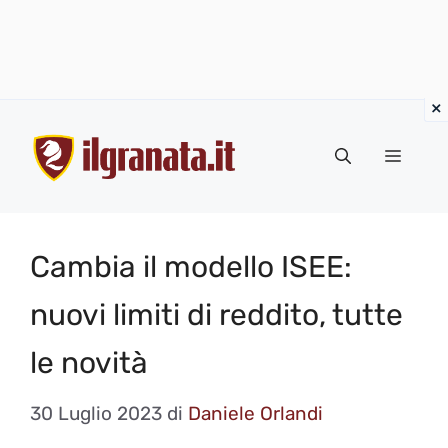
Vai
al
Menu
contenuto
Cambia il modello ISEE:
nuovi limiti di reddito, tutte
le novità
30 Luglio 2023
di
Daniele Orlandi