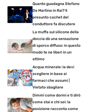
Quanto guadagna Stefano
De Martino in Rai? Il
presunto cachet del
conduttore fa discutere
La muffa sul silicone della
doccia dà una sensazione
di sporco diffuso: in questo
modo te ne liberi in un
attimo
Acqua minerale: la devi
scegliere in base ai
farmaci che assumi |
Vietato sbagliare
Dimmi come dormi e ti dirò
come stai e chi sei: la
posizione racconta come