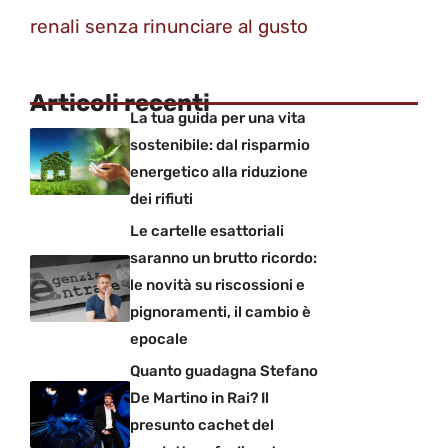
renali senza rinunciare al gusto
Articoli recenti
La tua guida per una vita
sostenibile: dal risparmio
energetico alla riduzione
dei rifiuti
Le cartelle esattoriali
saranno un brutto ricordo:
le novità su riscossioni e
pignoramenti, il cambio è
epocale
Quanto guadagna Stefano
De Martino in Rai? Il
presunto cachet del