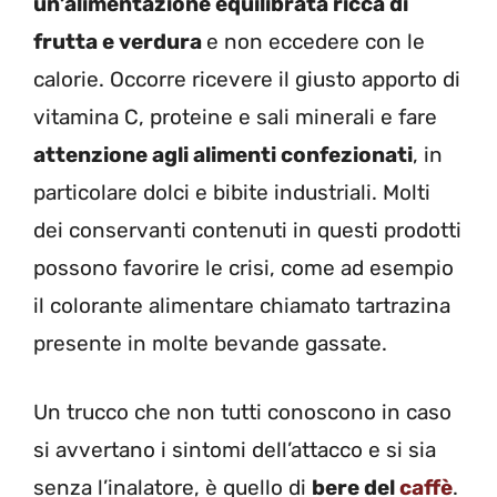
un’alimentazione equilibrata ricca di
frutta e verdura
e non eccedere con le
calorie. Occorre ricevere il giusto apporto di
vitamina C, proteine e sali minerali e fare
attenzione agli alimenti confezionati
, in
particolare dolci e bibite industriali. Molti
dei conservanti contenuti in questi prodotti
possono favorire le crisi, come ad esempio
il colorante alimentare chiamato tartrazina
presente in molte bevande gassate.
Un trucco che non tutti conoscono in caso
si avvertano i sintomi dell’attacco e si sia
senza l’inalatore, è quello di
bere del
caffè
.