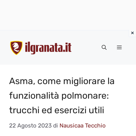
Vai
al
Menu
contenuto
Asma, come migliorare la
funzionalità polmonare:
trucchi ed esercizi utili
22 Agosto 2023
di
Nausicaa Tecchio