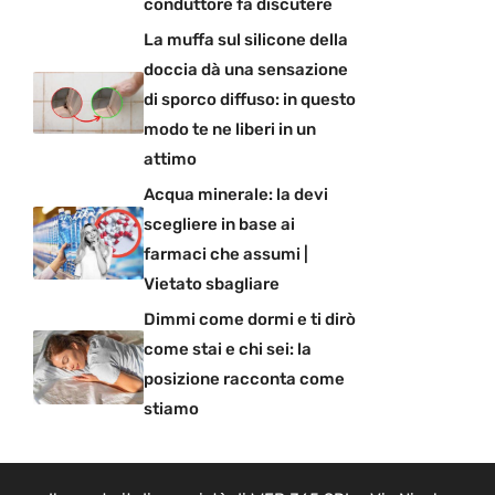
conduttore fa discutere
La muffa sul silicone della
doccia dà una sensazione
di sporco diffuso: in questo
modo te ne liberi in un
attimo
Acqua minerale: la devi
scegliere in base ai
farmaci che assumi |
Vietato sbagliare
Dimmi come dormi e ti dirò
come stai e chi sei: la
posizione racconta come
stiamo