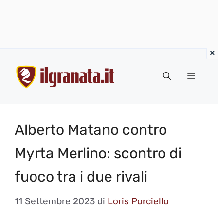
Vai
al
Menu
contenuto
Alberto Matano contro
Myrta Merlino: scontro di
fuoco tra i due rivali
11 Settembre 2023
di
Loris Porciello