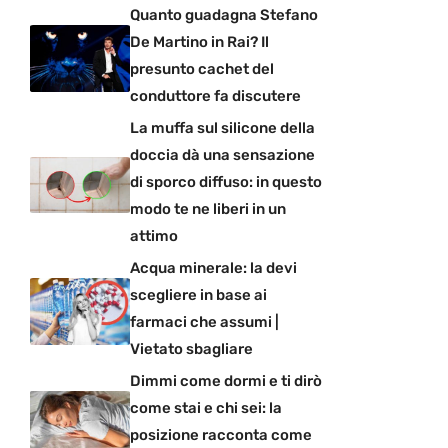
Quanto guadagna Stefano
De Martino in Rai? Il
presunto cachet del
conduttore fa discutere
La muffa sul silicone della
doccia dà una sensazione
di sporco diffuso: in questo
modo te ne liberi in un
attimo
Acqua minerale: la devi
scegliere in base ai
farmaci che assumi |
Vietato sbagliare
Dimmi come dormi e ti dirò
come stai e chi sei: la
posizione racconta come