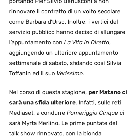
portando Pier Silvio Berlusconi a non
rinnovare il contratto di un volto secolare
come Barbara d’Urso. Inoltre, i vertici del
servizio pubblico hanno deciso di allungare
l’appuntamento con
La Vita in Diretta
,
aggiungendo un ulteriore appuntamento
settimanale di sabato, sfidando così Silvia
Toffanin ed il suo
Verissimo.
Nel corso di questa stagione,
per Matano ci
sarà una sfida ulteriore
. Infatti, sulle reti
Mediaset, a condurre
Pomeriggio Cinque
ci
sarà Myrta Merlino. Le prime puntate del
talk show rinnovato, con la bionda