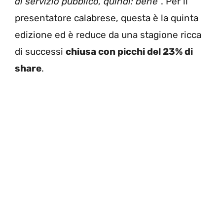
al servizio pubblico, quindi: bene
“. Per il
presentatore calabrese, questa è la quinta
edizione ed è reduce da una stagione ricca
di successi
chiusa con picchi del 23% di
share
.